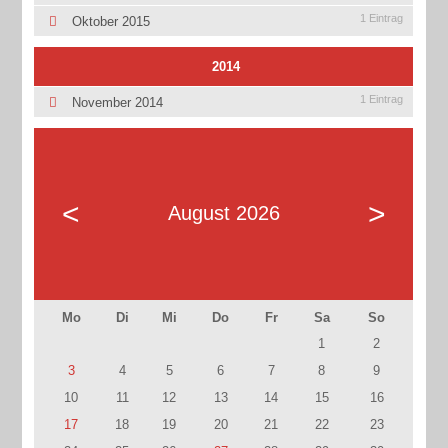
1 Eintrag
Oktober 2015
2014
1 Eintrag
November 2014
<
>
August 2026
Mo
Di
Mi
Do
Fr
Sa
So
1
2
3
4
5
6
7
8
9
10
11
12
13
14
15
16
17
18
19
20
21
22
23