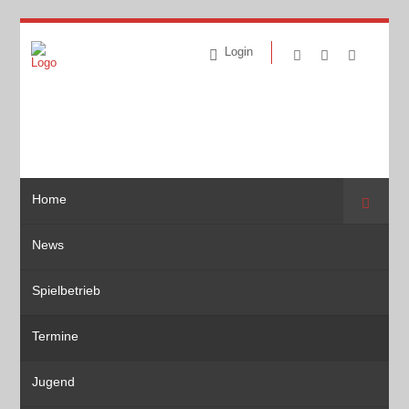
Login
Home
Suche
News
Spielbetrieb
Termine
Jugend