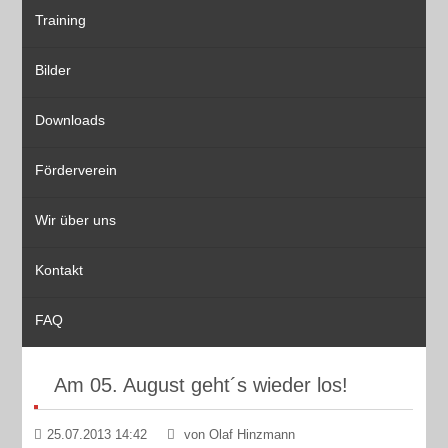
Training
Bilder
Downloads
Förderverein
Wir über uns
Kontakt
FAQ
Am 05. August geht´s wieder los!
25.07.2013 14:42
von Olaf Hinzmann