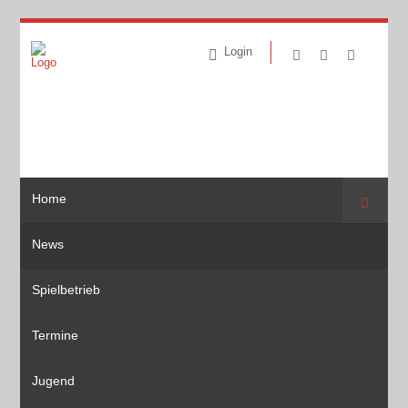
Login
Home
Suche
News
Spielbetrieb
Termine
Jugend