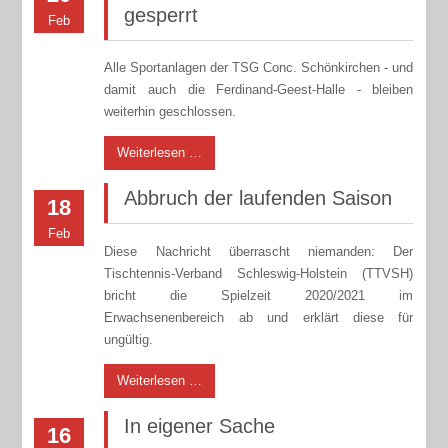
gesperrt
Feb
Alle Sportanlagen der TSG Conc. Schönkirchen - und
damit auch die Ferdinand-Geest-Halle - bleiben
weiterhin geschlossen.
Weiterlesen …
Abbruch der laufenden Saison
18
Feb
Diese Nachricht überrascht niemanden: Der
Tischtennis-Verband Schleswig-Holstein (TTVSH)
bricht die Spielzeit 2020/2021 im
Erwachsenenbereich ab und erklärt diese für
ungültig.
Weiterlesen …
In eigener Sache
16