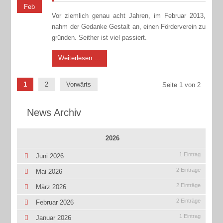
Feb
Vor ziemlich genau acht Jahren, im Februar 2013,
nahm der Gedanke Gestalt an, einen Förderverein zu
gründen. Seither ist viel passiert.
Weiterlesen …
1
2
Vorwärts
Seite 1 von 2
News Archiv
2026
1 Eintrag
Juni 2026
2 Einträge
Mai 2026
2 Einträge
März 2026
2 Einträge
Februar 2026
1 Eintrag
Januar 2026