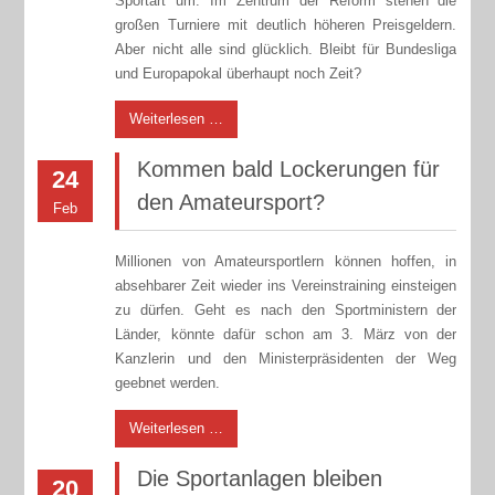
Sportart um. Im Zentrum der Reform stehen die
großen Turniere mit deutlich höheren Preisgeldern.
Aber nicht alle sind glücklich. Bleibt für Bundesliga
und Europapokal überhaupt noch Zeit?
Weiterlesen …
Kommen bald Lockerungen für
24
den Amateursport?
Feb
Millionen von Amateursportlern können hoffen, in
absehbarer Zeit wieder ins Vereinstraining einsteigen
zu dürfen. Geht es nach den Sportministern der
Länder, könnte dafür schon am 3. März von der
Kanzlerin und den Ministerpräsidenten der Weg
geebnet werden.
Weiterlesen …
Die Sportanlagen bleiben
20