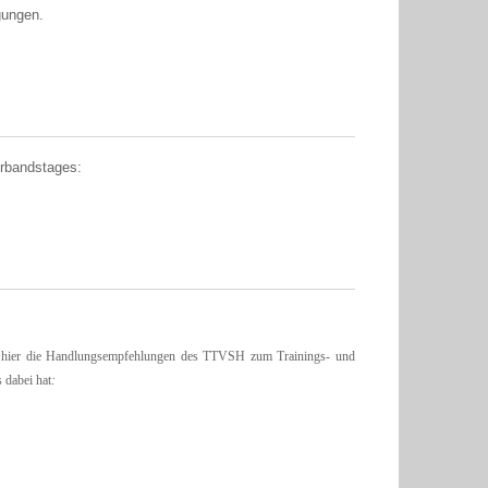
gungen.
erbandstages:
ch hier die Handlungsempfehlungen des TTVSH zum Trainings- und
s dabei hat
: