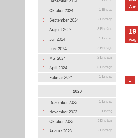
1 Eintrag
Dezember 2024
Aug
1 Eintrag
Oktober 2024
2 Einträge
September 2024
3 Einträge
19
August 2024
1 Eintrag
Aug
Juli 2024
2 Einträge
Juni 2024
2 Einträge
Mai 2024
5 Einträge
April 2024
1 Eintrag
Februar 2024
1
2023
1 Eintrag
Dezember 2023
1 Eintrag
November 2023
3 Einträge
Oktober 2023
2 Einträge
August 2023