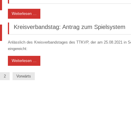
Weiterlesen …
Kreisverbandstag: Antrag zum Spielsystem
Anlässlich des Kreisverbandstages des TTKVP, der am 25.08.2021 in Sel
eingereicht:
Weiterlesen …
2
Vorwärts