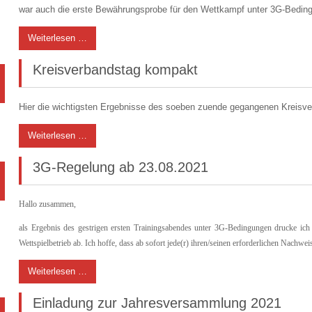
war auch die erste Bewährungsprobe für den Wettkampf unter 3G-Bedin
Weiterlesen …
Kreisverbandstag kompakt
Hier die wichtigsten Ergebnisse des soeben zuende gegangenen Kreisv
Weiterlesen …
3G-Regelung ab 23.08.2021
Hallo zusammen,
als Ergebnis des gestrigen ersten Trainingsabendes unter 3G-Bedingungen drucke i
Wettspielbetrieb ab. Ich hoffe, dass ab sofort jede(r) ihren/seinen erforderlichen Nachwei
Weiterlesen …
Einladung zur Jahresversammlung 2021