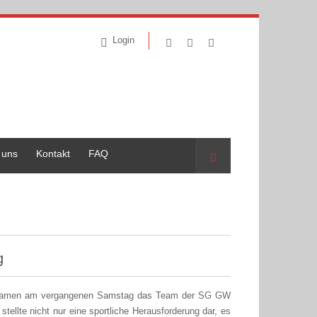
Login
 uns
Kontakt
FAQ
Suche
g
re Damen am vergangenen Samstag das Team der SG GW
llte nicht nur eine sportliche Herausforderung dar, es