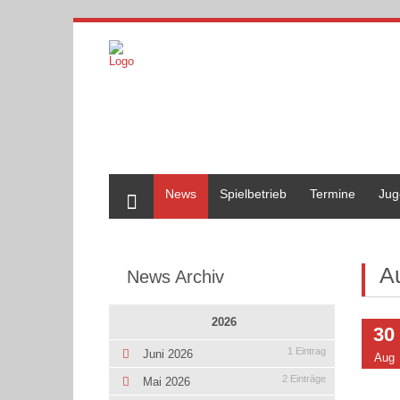
Home
News
Spielbetrieb
Termine
Jug
A
News Archiv
2026
30
1 Eintrag
Juni 2026
Aug
2 Einträge
Mai 2026