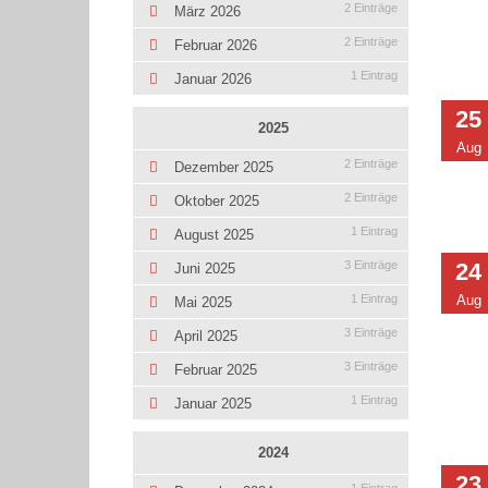
2 Einträge
März 2026
2 Einträge
Februar 2026
1 Eintrag
Januar 2026
25
2025
Aug
2 Einträge
Dezember 2025
2 Einträge
Oktober 2025
1 Eintrag
August 2025
24
3 Einträge
Juni 2025
Aug
1 Eintrag
Mai 2025
3 Einträge
April 2025
3 Einträge
Februar 2025
1 Eintrag
Januar 2025
2024
23