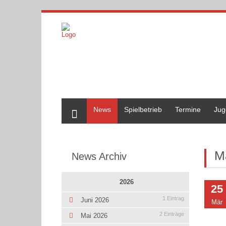
Home
News
Spielbetrieb
Termine
Jug
M
News Archiv
2026
25
1 Eintrag
Juni 2026
Mär
2 Einträge
Mai 2026