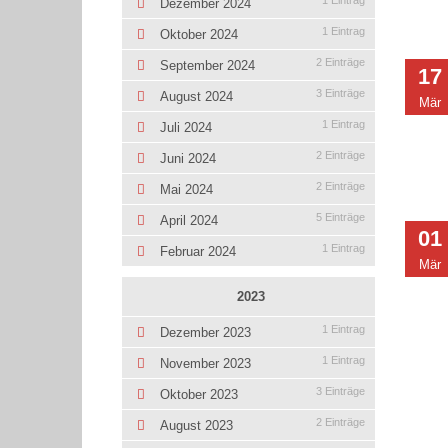
1 Eintrag
Dezember 2024
1 Eintrag
Oktober 2024
2 Einträge
September 2024
17
3 Einträge
August 2024
Mär
1 Eintrag
Juli 2024
2 Einträge
Juni 2024
2 Einträge
Mai 2024
5 Einträge
April 2024
01
1 Eintrag
Februar 2024
Mär
2023
1 Eintrag
Dezember 2023
1 Eintrag
November 2023
3 Einträge
Oktober 2023
2 Einträge
August 2023