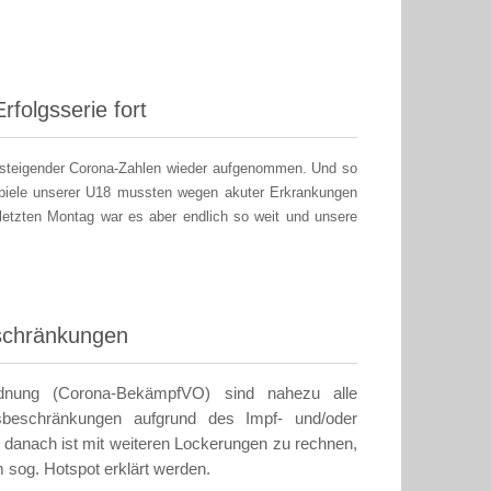
rfolgsserie fort
z steigender Corona-Zahlen wieder aufgenommen. Und so
piele unserer U18 mussten wegen akuter Erkrankungen
etzten Montag war es aber endlich so weit und unsere
eschränkungen
rdnung (Corona-BekämpfVO) sind nahezu alle
tsbeschränkungen aufgrund des Impf- und/oder
l, danach ist mit weiteren Lockerungen zu rechnen,
 sog. Hotspot erklärt werden.