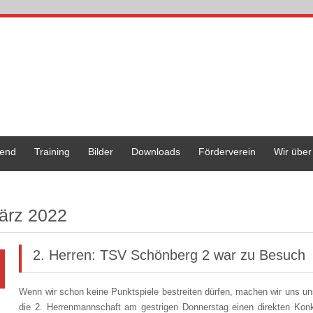
end
Training
Bilder
Downloads
Förderverein
Wir über
ärz 2022
2. Herren: TSV Schönberg 2 war zu Besuch
Wenn wir schon keine Punktspiele bestreiten dürfen, machen wir uns u
die 2. Herrenmannschaft am gestrigen Donnerstag einen direkten Konk