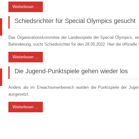
Weiterlesen …
Schiedsrichter für Special Olympics gesucht
Das Organisationskommitee der Landesspiele der Special Olympics, eine
Behinderung, sucht Schiedsrichter für den 28.05.2022. Hier die offizielle
Weiterlesen …
Die Jugend-Punktspiele gehen wieder los
Anders als im Erwachsenenbereich wurden die Punktspiele der Jugen
ausgesetzt.
Weiterlesen …