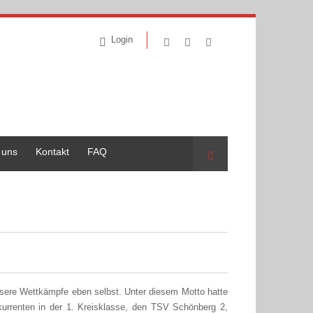
Login
 uns
Kontakt
FAQ
Suche
nsere Wettkämpfe eben selbst. Unter diesem Motto hatte
urrenten in der 1. Kreisklasse, den TSV Schönberg 2,