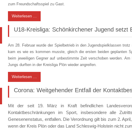
zum Freundschaftsspiel zu Gast.
Weiterlesen …
U18-Kreisliga: Schönkirchener Jugend setzt E
Am 28. Februar wurde der Spielbetrieb in den Jugendspielklassen trot
kam es wie es kommen musste, gleich die ersten beiden geplanten S
beim jeweiligen Gegner auf unbestimmte Zeit verschoben werden. Am l
Jungs durften in der Kreisliga Plön wieder angreifen.
Weiterlesen …
Corona: Weitgehender Entfall der Kontaktb
Mit der seit 19. März in Kraft befindlichen Landesvero
Kontaktbeschränkungen im Sport, insbesondere alle Zutrit
Genesenenstatus, entfallen. Die Verordnung gilt bis zum 2. Apri
wenn der Kreis Plön oder das Land Schleswig-Holstein nicht zum