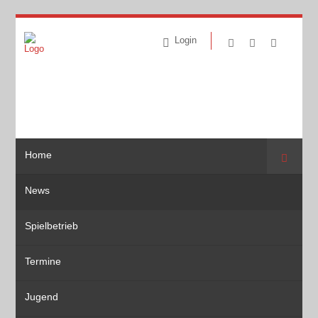
Login
Home
Suche
News
Spielbetrieb
Termine
Jugend