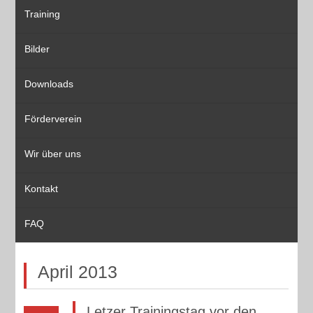
Training
Bilder
Downloads
Förderverein
Wir über uns
Kontakt
FAQ
April 2013
Letzer Trainingstag vor den