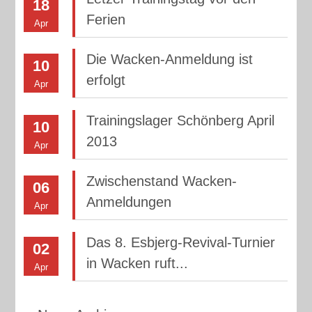
18
Ferien
Apr
Die Wacken-Anmeldung ist
10
erfolgt
Apr
Trainingslager Schönberg April
10
2013
Apr
Zwischenstand Wacken-
06
Anmeldungen
Apr
Das 8. Esbjerg-Revival-Turnier
02
in Wacken ruft...
Apr