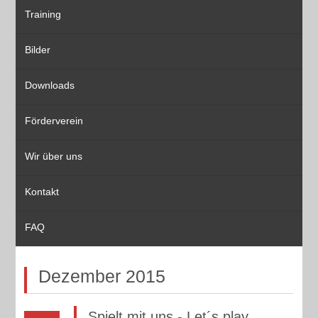
Training
Bilder
Downloads
Förderverein
Wir über uns
Kontakt
FAQ
Dezember 2015
Spielt mit uns - Let´s play