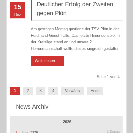
Deutlicher Erfolg der Zweiten
15
gegen Plön
Dez
Am gestrigen Montag gastierte der TSV Plön in der
Ferdinand-Geest-Halle. Das letzte Hinrundenspiel in
der Kreisliga stand an und unsere 2.
Herrenmannschaft wollte dieses siegreich gestalten.
Weiterlesen …
Seite 1 von 4
1
2
3
4
Vorwärts
Ende
News Archiv
2026
1 Eintrag
Juni 2026