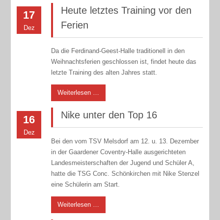
Heute letztes Training vor den
17
Ferien
Dez
Da die Ferdinand-Geest-Halle traditionell in den
Weihnachtsferien geschlossen ist, findet heute das
letzte Training des alten Jahres statt.
Weiterlesen …
Nike unter den Top 16
16
Dez
Bei den vom TSV Melsdorf am 12. u. 13. Dezember
in der Gaardener Coventry-Halle ausgerichteten
Landesmeisterschaften der Jugend und Schüler A,
hatte die TSG Conc. Schönkirchen mit Nike Stenzel
eine Schülerin am Start.
Weiterlesen …