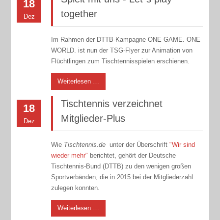
18
together
Dez
Im Rahmen der DTTB-Kampagne ONE GAME. ONE
WORLD. ist nun der TSG-Flyer zur Animation von
Flüchtlingen zum Tischtennisspielen erschienen.
Weiterlesen …
Tischtennis verzeichnet
18
Mitglieder-Plus
Dez
Wie
Tischtennis.de
unter der Überschrift
"Wir sind
wieder mehr"
berichtet, gehört der Deutsche
Tischtennis-Bund (DTTB) zu den wenigen großen
Sportverbänden, die in 2015 bei der Mitgliederzahl
zulegen konnten.
Weiterlesen …