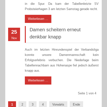
in die Spur. Da kam der Tabellenletzte SV
Probsteierhagen 3 am letzten Samstag gerade recht.
Weiterlesen …
Damen scheitern erneut
25
denkbar knapp
Nov
Auch im letzten Hinrundenspiel der Verbandsliga
konnte unsere Damenmannschaft kein
Erfolgserlebnis verbuchen. Die Niederlage beim
Tabellennachbarn aus Hohenaspe fiel jedoch äußerst
knapp aus.
Weiterlesen …
Seite 1 von 4
1
2
3
4
Vorwärts
Ende