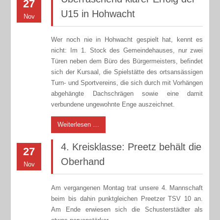
27
U15 in Hohwacht
Nov
Wer noch nie in Hohwacht gespielt hat, kennt es
nicht: Im 1. Stock des Gemeindehauses, nur zwei
Türen neben dem Büro des Bürgermeisters, befindet
sich der Kursaal, die Spielstätte des ortsansässigen
Turn- und Sportvereins, die sich durch mit Vorhängen
abgehängte Dachschrägen sowie eine damit
verbundene ungewohnte Enge auszeichnet.
Weiterlesen …
4. Kreisklasse: Preetz behält die
27
Oberhand
Nov
Am vergangenen Montag trat unsere 4. Mannschaft
beim bis dahin punktgleichen Preetzer TSV 10 an.
Am Ende erwiesen sich die Schusterstädter als