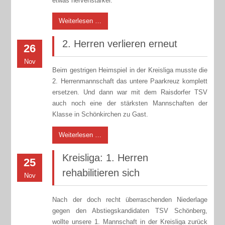
etwas nervenstärker.
Weiterlesen …
2. Herren verlieren erneut
26
Nov
Beim gestrigen Heimspiel in der Kreisliga musste die
2. Herrenmannschaft das untere Paarkreuz komplett
ersetzen. Und dann war mit dem Raisdorfer TSV
auch noch eine der stärksten Mannschaften der
Klasse in Schönkirchen zu Gast.
Weiterlesen …
Kreisliga: 1. Herren
25
rehabilitieren sich
Nov
Nach der doch recht überraschenden Niederlage
gegen den Abstiegskandidaten TSV Schönberg,
wollte unsere 1. Mannschaft in der Kreisliga zurück