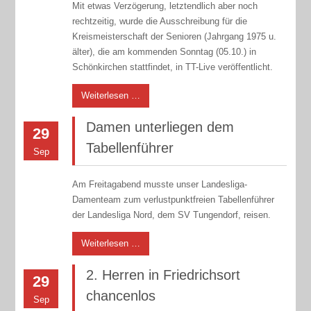
Mit etwas Verzögerung, letztendlich aber noch
rechtzeitig, wurde die Ausschreibung für die
Kreismeisterschaft der Senioren (Jahrgang 1975 u.
älter), die am kommenden Sonntag (05.10.) in
Schönkirchen stattfindet, in TT-Live veröffentlicht.
Weiterlesen …
Damen unterliegen dem
29
Tabellenführer
Sep
Am Freitagabend musste unser Landesliga-
Damenteam zum verlustpunktfreien Tabellenführer
der Landesliga Nord, dem SV Tungendorf, reisen.
Weiterlesen …
2. Herren in Friedrichsort
29
chancenlos
Sep