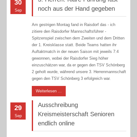
30
noch aus der Hand gegeben
Sep
Am gestrigen Montag fand in Raisdorf das - ich
zitiere den Raisdorfer Mannschaftsführer -
Spitzenspiel zwischen dem Zweiten und dem Dritten
der 1. Kreisklasse statt. Beide Teams hatten ihr
Auftaktmatch in der neuen Saison mit jeweils 7:4
gewonnen, wobei der Raisdorfer Sieg höher
einzuschätzen war, da er gegen den TSV Schönberg
2 geholt wurde, während unsere 3. Herrenmannschaft
gegen den TSV Schönberg 3 erfolgreich war.
Weiterlesen …
Ausschreibung
29
Kreismeisterschaft Senioren
Sep
endlich online