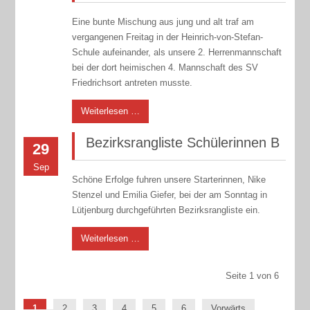
Eine bunte Mischung aus jung und alt traf am
vergangenen Freitag in der Heinrich-von-Stefan-
Schule aufeinander, als unsere 2. Herrenmannschaft
bei der dort heimischen 4. Mannschaft des SV
Friedrichsort antreten musste.
Weiterlesen …
Bezirksrangliste Schülerinnen B
29
Sep
Schöne Erfolge fuhren unsere Starterinnen, Nike
Stenzel und Emilia Giefer, bei der am Sonntag in
Lütjenburg durchgeführten Bezirksrangliste ein.
Weiterlesen …
Seite 1 von 6
1
2
3
4
5
6
Vorwärts