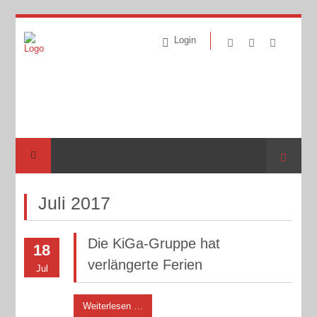
Login
Suche
Juli 2017
Die KiGa-Gruppe hat
18
verlängerte Ferien
Jul
Weiterlesen …