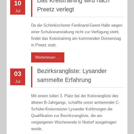
Das Kreistraining wird nach
10
Preetz verlegt
Jul
Da die Schönkirchener Ferdinand-Geest-Halle wegen
einer Schulveranstaltung nicht zur Verfügung steht,
findet das Kreistraining am kommenden Donnerstag
in Preetz statt.
Weiterlesen …
Bezirksrangliste: Lysander
03
sammelte Erfahrung
Jul
Mit einem tollen 3. Platz bei der Kreisrangliste des
älteren B-Jahrgangs, schaffte unser amtierender C-
Schüler-Kreismeister Lysander Kohlmorgen die
Qualifikation zur Bezirksrangliste, die am
vergangenen Wochenende in Nortorf ausgetragen
wurde.