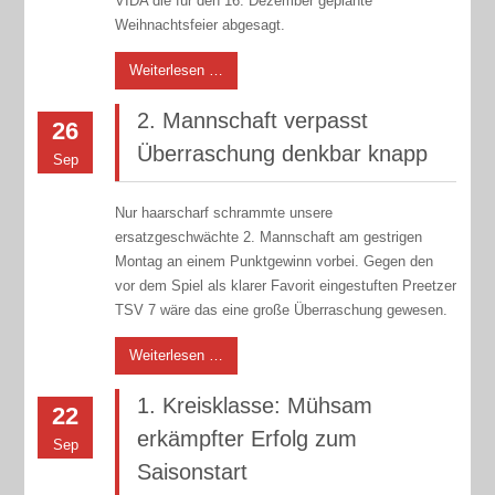
VIDA die für den 16. Dezember geplante
Weihnachtsfeier abgesagt.
Weiterlesen …
2. Mannschaft verpasst
26
Überraschung denkbar knapp
Sep
Nur haarscharf schrammte unsere
ersatzgeschwächte 2. Mannschaft am gestrigen
Montag an einem Punktgewinn vorbei. Gegen den
vor dem Spiel als klarer Favorit eingestuften Preetzer
TSV 7 wäre das eine große Überraschung gewesen.
Weiterlesen …
1. Kreisklasse: Mühsam
22
erkämpfter Erfolg zum
Sep
Saisonstart