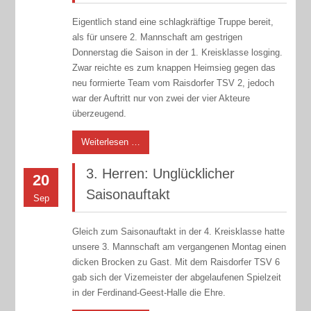
Eigentlich stand eine schlagkräftige Truppe bereit,
als für unsere 2. Mannschaft am gestrigen
Donnerstag die Saison in der 1. Kreisklasse losging.
Zwar reichte es zum knappen Heimsieg gegen das
neu formierte Team vom Raisdorfer TSV 2, jedoch
war der Auftritt nur von zwei der vier Akteure
überzeugend.
Weiterlesen …
3. Herren: Unglücklicher
20
Saisonauftakt
Sep
Gleich zum Saisonauftakt in der 4. Kreisklasse hatte
unsere 3. Mannschaft am vergangenen Montag einen
dicken Brocken zu Gast. Mit dem Raisdorfer TSV 6
gab sich der Vizemeister der abgelaufenen Spielzeit
in der Ferdinand-Geest-Halle die Ehre.