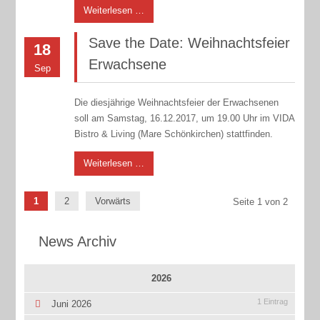
Weiterlesen …
Save the Date: Weihnachtsfeier
18
Erwachsene
Sep
Die diesjährige Weihnachtsfeier der Erwachsenen
soll am Samstag, 16.12.2017, um 19.00 Uhr im VIDA
Bistro & Living (Mare Schönkirchen) stattfinden.
Weiterlesen …
1
2
Vorwärts
Seite 1 von 2
News Archiv
2026
1 Eintrag
Juni 2026