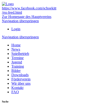
https://www.facebook.com/schoekitt
/rss-feed.html
Zur Homepage des Hauptvereins
Navigation überspringen
Login
Navigation überspringen
Home
News
Spielbetrieb
Termine
Jugend
Training
Bilder
Downloads
Förderverein
Wir über uns
Kontakt
FAQ
Suche