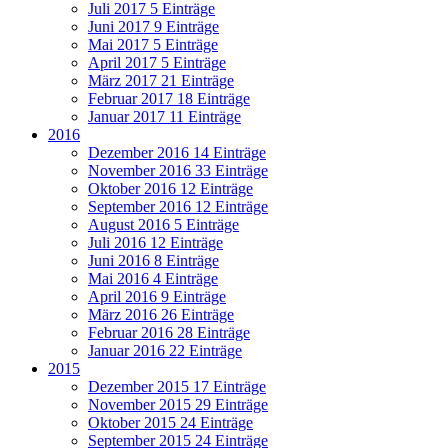
Juli 2017
5 Einträge
Juni 2017
9 Einträge
Mai 2017
5 Einträge
April 2017
5 Einträge
März 2017
21 Einträge
Februar 2017
18 Einträge
Januar 2017
11 Einträge
2016
Dezember 2016
14 Einträge
November 2016
33 Einträge
Oktober 2016
12 Einträge
September 2016
12 Einträge
August 2016
5 Einträge
Juli 2016
12 Einträge
Juni 2016
8 Einträge
Mai 2016
4 Einträge
April 2016
9 Einträge
März 2016
26 Einträge
Februar 2016
28 Einträge
Januar 2016
22 Einträge
2015
Dezember 2015
17 Einträge
November 2015
29 Einträge
Oktober 2015
24 Einträge
September 2015
24 Einträge