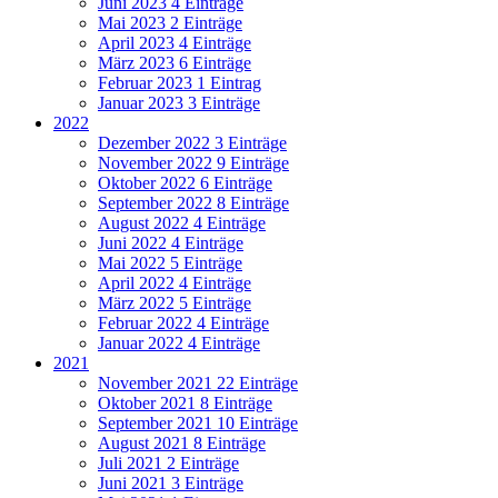
Juni 2023
4 Einträge
Mai 2023
2 Einträge
April 2023
4 Einträge
März 2023
6 Einträge
Februar 2023
1 Eintrag
Januar 2023
3 Einträge
2022
Dezember 2022
3 Einträge
November 2022
9 Einträge
Oktober 2022
6 Einträge
September 2022
8 Einträge
August 2022
4 Einträge
Juni 2022
4 Einträge
Mai 2022
5 Einträge
April 2022
4 Einträge
März 2022
5 Einträge
Februar 2022
4 Einträge
Januar 2022
4 Einträge
2021
November 2021
22 Einträge
Oktober 2021
8 Einträge
September 2021
10 Einträge
August 2021
8 Einträge
Juli 2021
2 Einträge
Juni 2021
3 Einträge