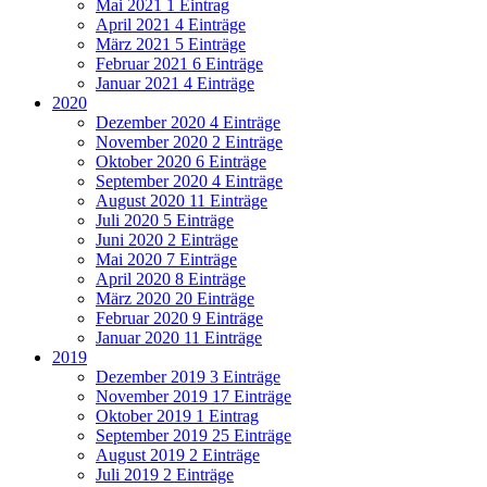
Mai 2021
1 Eintrag
April 2021
4 Einträge
März 2021
5 Einträge
Februar 2021
6 Einträge
Januar 2021
4 Einträge
2020
Dezember 2020
4 Einträge
November 2020
2 Einträge
Oktober 2020
6 Einträge
September 2020
4 Einträge
August 2020
11 Einträge
Juli 2020
5 Einträge
Juni 2020
2 Einträge
Mai 2020
7 Einträge
April 2020
8 Einträge
März 2020
20 Einträge
Februar 2020
9 Einträge
Januar 2020
11 Einträge
2019
Dezember 2019
3 Einträge
November 2019
17 Einträge
Oktober 2019
1 Eintrag
September 2019
25 Einträge
August 2019
2 Einträge
Juli 2019
2 Einträge