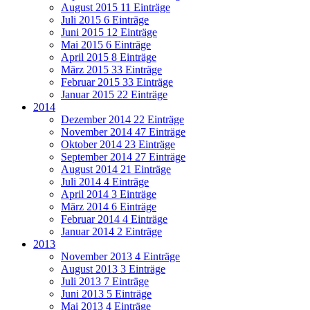
August 2015
11 Einträge
Juli 2015
6 Einträge
Juni 2015
12 Einträge
Mai 2015
6 Einträge
April 2015
8 Einträge
März 2015
33 Einträge
Februar 2015
33 Einträge
Januar 2015
22 Einträge
2014
Dezember 2014
22 Einträge
November 2014
47 Einträge
Oktober 2014
23 Einträge
September 2014
27 Einträge
August 2014
21 Einträge
Juli 2014
4 Einträge
April 2014
3 Einträge
März 2014
6 Einträge
Februar 2014
4 Einträge
Januar 2014
2 Einträge
2013
November 2013
4 Einträge
August 2013
3 Einträge
Juli 2013
7 Einträge
Juni 2013
5 Einträge
Mai 2013
4 Einträge