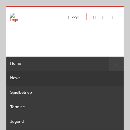
Login
Home
Suche
News
Spielbetrieb
Termine
Jugend