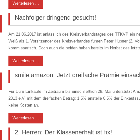
Weiterlesen …
Nachfolger dringend gesucht!
Am 21.06.2017 ist anlässlich des Kreisverbandstages des TTKVP ein ne
Weiß als 1. Vorsitzender des Kreisverbandes führen Peter Hübner (2. Vo
kommissarisch. Doch auch die beiden haben bereits im Herbst des letz
Weiterlesen …
smile.amazon: Jetzt dreifache Prämie einsa
Für Eure Einkäufe im Zeitraum bis einschließlich 29. Mai unterstützt A
2013 e.V. mit dem dreifachen Betrag: 1,5% anstelle 0,5% der Einkaufss
keine Kosten an.
Weiterlesen …
2. Herren: Der Klassenerhalt ist fix!