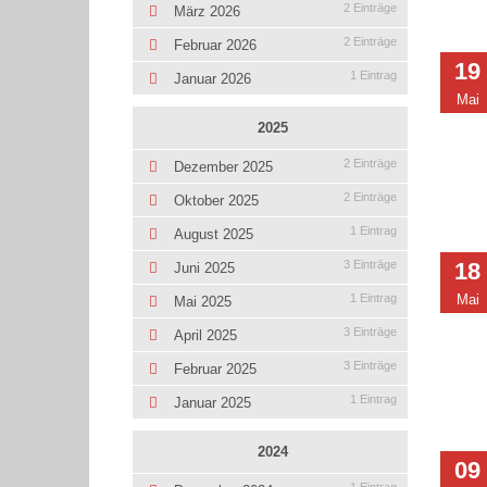
2 Einträge
März 2026
2 Einträge
Februar 2026
19
1 Eintrag
Januar 2026
Mai
2025
2 Einträge
Dezember 2025
2 Einträge
Oktober 2025
1 Eintrag
August 2025
18
3 Einträge
Juni 2025
Mai
1 Eintrag
Mai 2025
3 Einträge
April 2025
3 Einträge
Februar 2025
1 Eintrag
Januar 2025
2024
09