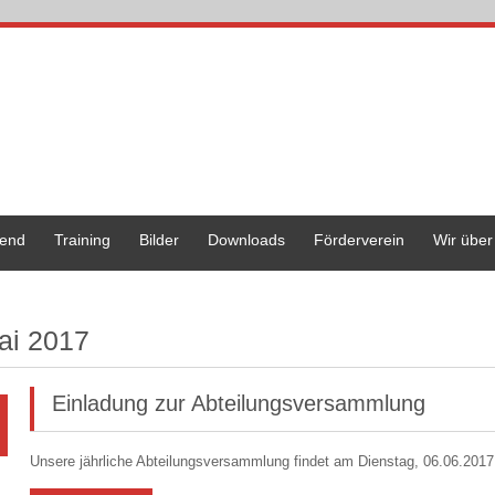
end
Training
Bilder
Downloads
Förderverein
Wir über
ai 2017
Einladung zur Abteilungsversammlung
Unsere jährliche Abteilungsversammlung findet am Dienstag, 06.06.2017