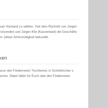
uer Vorstand zu wählen. Seit dem Rücktritt von Jürgen
rsitzender) und Jürgen Klie (Kassenwart) die Geschäfte
ten Jahres Amtsmüdigkeit bekundet.
cken
mazon den Förderverein Tischtennis in Schönkirchen v.
umme. Dabei fallen für Euch oder den Förderverein