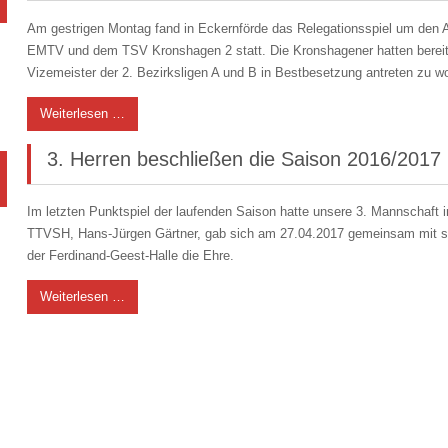
Am gestrigen Montag fand in Eckernförde das Relegationsspiel um den A
EMTV und dem TSV Kronshagen 2 statt. Die Kronshagener hatten bereits
Vizemeister der 2. Bezirksligen A und B in Bestbesetzung antreten zu w
Weiterlesen …
3. Herren beschließen die Saison 2016/2017 
Im letzten Punktspiel der laufenden Saison hatte unsere 3. Mannschaft 
TTVSH, Hans-Jürgen Gärtner, gab sich am 27.04.2017 gemeinsam mit 
der Ferdinand-Geest-Halle die Ehre.
Weiterlesen …