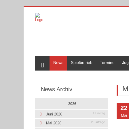
Home
News
Spielbetrieb
Termine
Jug
M
News Archiv
2026
22
1 Eintrag
Juni 2026
Mai
2 Einträge
Mai 2026