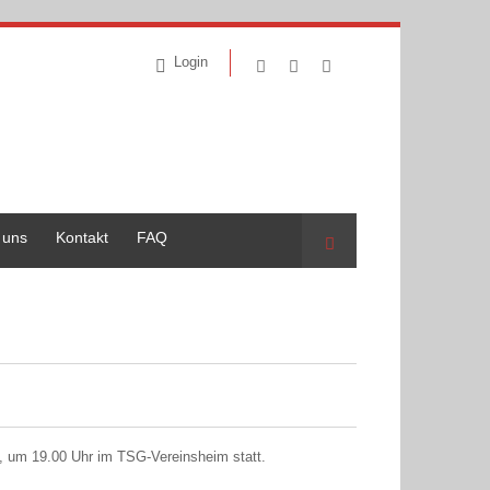
Login
 uns
Kontakt
FAQ
Suche
, um 19.00 Uhr im TSG-Vereinsheim statt.