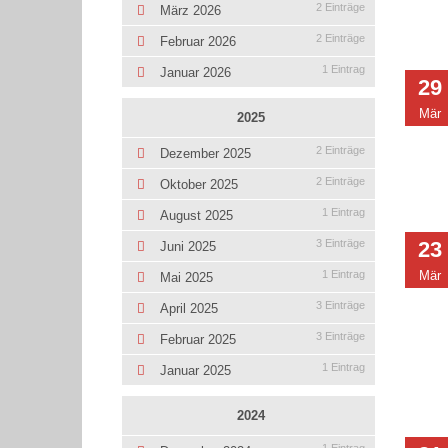
2 Einträge
März 2026
2 Einträge
Februar 2026
1 Eintrag
Januar 2026
29
Mär
2025
2 Einträge
Dezember 2025
2 Einträge
Oktober 2025
1 Eintrag
August 2025
23
3 Einträge
Juni 2025
Mär
1 Eintrag
Mai 2025
3 Einträge
April 2025
3 Einträge
Februar 2025
1 Eintrag
Januar 2025
2024