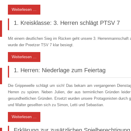
Weiterlesen …
1. Kreisklasse: 3. Herren schlägt PTSV 7
Mit einem deutlichen Sieg im Rücken geht unsere 3. Herrenmannschaft au
wurde der Preetzer TSV 7 klar besiegt.
Weiterlesen …
1. Herren: Niederlage zum Feiertag
Die Grippewelle schlägt um sich! Das bekam am vergangenen Dienstag 
Herren zu spüren. Neben Julien, der aus terminlichen Gründen leider 
gesundheitlichen Gründen. Ersetzt wurden unsere Protagonisten durch ge
und Walter gesellten sich zu Simon, Letti und Sebastian.
Weiterlesen …
Erklärung zur zusätzlichen Spielberechtigung