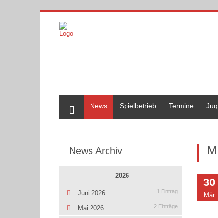
Home
News
Spielbetrieb
Termine
Jug
M
News Archiv
2026
30
1 Eintrag
Juni 2026
Mär
2 Einträge
Mai 2026