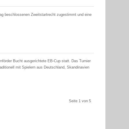
ag beschlossenen Zweitstartrecht zugestimmt und eine
förder Bucht ausgerichtete EB-Cup statt. Das Turnier
raditionell mit Spielern aus Deutschland, Skandinavien
Seite 1 von 5