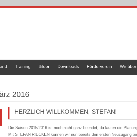
end
Training
Bilder
Downloads
Förderverein
Wir über
ärz 2016
HERZLICH WILLKOMMEN, STEFAN!
Die Saison 2015/2016 ist noch nicht ganz beendet, da laufen die Planun
Mit STEFAN RIECKEN können wir nun bereits den ersten Neuzugang be