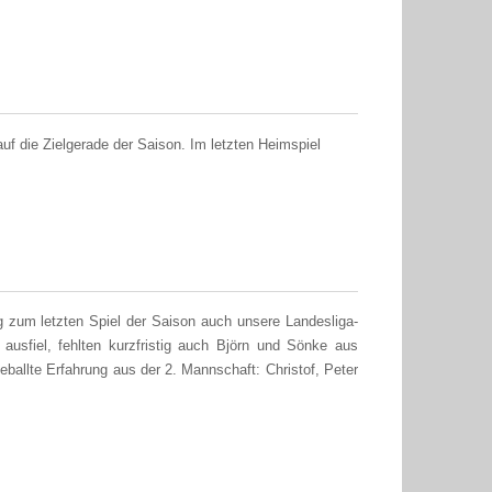
f die Zielgerade der Saison. Im letzten Heimspiel
zum letzten Spiel der Saison auch unsere Landesliga-
ausfiel, fehlten kurzfristig auch Björn und Sönke aus
ballte Erfahrung aus der 2. Mannschaft: Christof, Peter