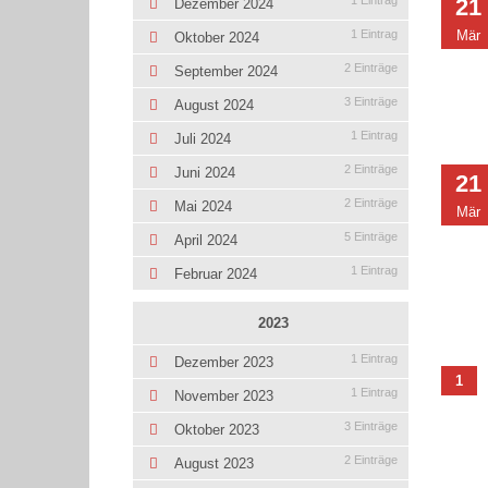
1 Eintrag
21
Dezember 2024
1 Eintrag
Mär
Oktober 2024
2 Einträge
September 2024
3 Einträge
August 2024
1 Eintrag
Juli 2024
2 Einträge
Juni 2024
21
2 Einträge
Mai 2024
Mär
5 Einträge
April 2024
1 Eintrag
Februar 2024
2023
1 Eintrag
Dezember 2023
1
1 Eintrag
November 2023
3 Einträge
Oktober 2023
2 Einträge
August 2023