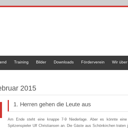
end
Training
Bilder
Downloads
Förderverein
Wir über
ebruar 2015
1. Herren gehen die Leute aus
Am Ende steht eine knappe 7-9 Niederlage. Aber es könnte eine s
Spitzenspieler Ulf Christiansen an. Die Gäste aus Schönkirchen traten 