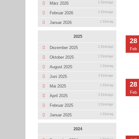
2 Einträge
März 2026
2 Einträge
Februar 2026
1 Eintrag
Januar 2026
2025
28
2 Einträge
Dezember 2025
Feb
2 Einträge
Oktober 2025
1 Eintrag
August 2025
3 Einträge
Juni 2025
28
1 Eintrag
Mai 2025
Feb
3 Einträge
April 2025
3 Einträge
Februar 2025
1 Eintrag
Januar 2025
2024