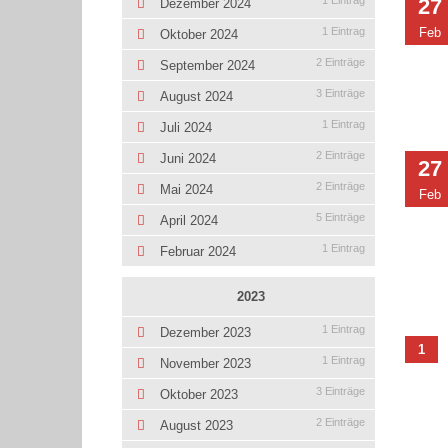
1 Eintrag
27
Dezember 2024
1 Eintrag
Feb
Oktober 2024
2 Einträge
September 2024
3 Einträge
August 2024
1 Eintrag
Juli 2024
2 Einträge
Juni 2024
27
2 Einträge
Mai 2024
Feb
5 Einträge
April 2024
1 Eintrag
Februar 2024
2023
1 Eintrag
Dezember 2023
1
1 Eintrag
November 2023
3 Einträge
Oktober 2023
2 Einträge
August 2023