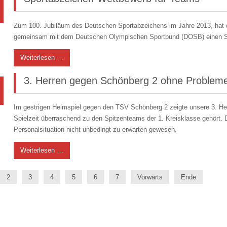
Zum 100. Jubiläum des Deutschen Sportabzeichens im Jahre 2013, hat 
gemeinsam mit dem Deutschen Olympischen Sportbund (DOSB) einen Sp
Weiterlesen …
3. Herren gegen Schönberg 2 ohne Problem
Im gestrigen Heimspiel gegen den TSV Schönberg 2 zeigte unsere 3. Her
Spielzeit überraschend zu den Spitzenteams der 1. Kreisklasse gehört. 
Personalsituation nicht unbedingt zu erwarten gewesen.
Weiterlesen …
2
3
4
5
6
7
Vorwärts
Ende