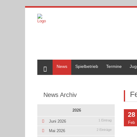
Home
News
Spielbetrieb
Termine
Jug
F
News Archiv
2026
28
1 Eintrag
Juni 2026
Feb
2 Einträge
Mai 2026