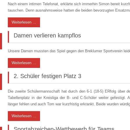
Nach einem intimen Telefonat, erklärte sich immerhin Simon bereit kurz
tauschen. Denn ausnahmsweise hatten die beiden bevorzugten Ersatzmä
Weiterlesen …
Damen verlieren kampflos
Unsere Damen mussten das Spiel gegen den Breklumer Sportverein leid
Weiterlesen …
2. Schüler festigen Platz 3
Die zweite Schülermannschaft hat durch den 6-1 (18-5) ERfolg über
Tabellenplatz in der Kreisliga der B- und C-Schüler weiter gefestigt
länger fehlen und auch Tom war kurzfristig erkrankt. Beide wurden würdi
Weiterlesen …
Sportabzeichen-Wettbewerb für Teams