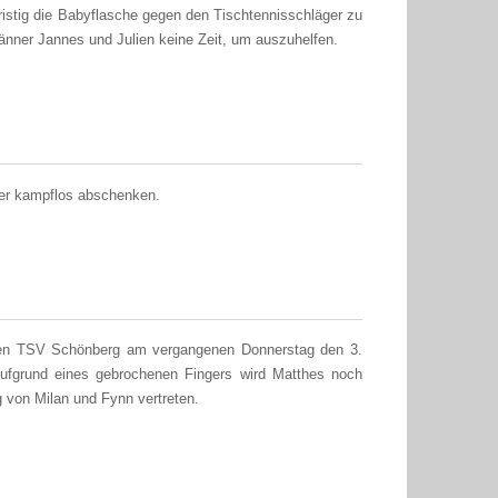
fristig die Babyflasche gegen den Tischtennisschläger zu
nner Jannes und Julien keine Zeit, um auszuhelfen.
er kampflos abschenken.
 den TSV Schönberg am vergangenen Donnerstag den 3.
. Aufgrund eines gebrochenen Fingers wird Matthes noch
g von Milan und Fynn vertreten.