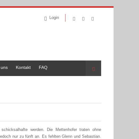
Login
 uns
Kontakt
FAQ
Suche
chicksalhafte werden. Die Mettenhofer traten ohne
jedoch nur zu fünft an. Es fehlten Glenn und Sebastian.