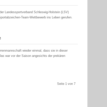
der Landessportverband Schleswig-Holstein (LSV)
ortabzeichen-Team-Wettbewerb ins Leben gerufen.
e
renmannschaft wieder einmal, dass sie in dieser
Das war vor der Saison angesichts der prekären
Seite 1 von 7