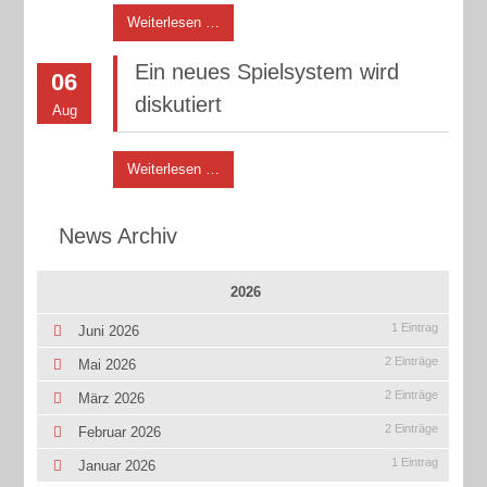
Weiterlesen …
Ein neues Spielsystem wird
06
diskutiert
Aug
Weiterlesen …
News Archiv
2026
1 Eintrag
Juni 2026
2 Einträge
Mai 2026
2 Einträge
März 2026
2 Einträge
Februar 2026
1 Eintrag
Januar 2026