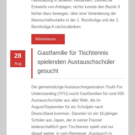
Handhabung in anderen Verbänden, zahlreiche
Entwürfe von Anträgen; nichts konnte den Bezirk II
bisher dazu bewegen, über eine Veränderung der
Mannschaftsstärke in der 1. Bezirksliga und der 2.
Bezirksliga A nachzudenken.
Weiterlesen …
Gastfamilie für Tischtennis
28
spielenden Austauschschüler
Aug
gesucht
Die gemeinnützige Austauschorganisation Youth For
Understanding (YFU) sucht Gastfamilien für rund 550
Austauschschüler aus aller Welt, die im
August/September für ein Schuljahr nach
Deutschland kommen. Darunter ist ein 16-jähriger
Schüler aus Japan, der in seiner Freizeit
leidenschaftlich gern Tischtennis spielt und nur
darauf wartet, in sein Abenteuer „Austausch in