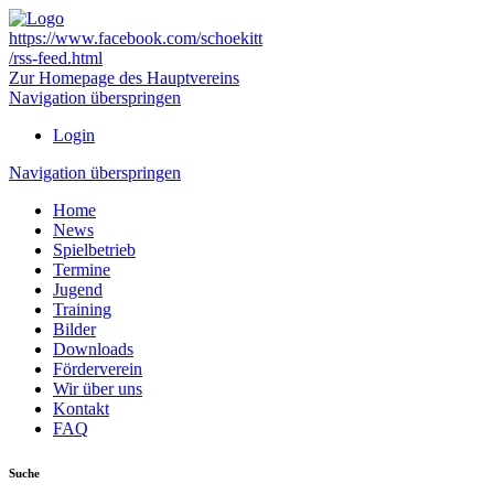
https://www.facebook.com/schoekitt
/rss-feed.html
Zur Homepage des Hauptvereins
Navigation überspringen
Login
Navigation überspringen
Home
News
Spielbetrieb
Termine
Jugend
Training
Bilder
Downloads
Förderverein
Wir über uns
Kontakt
FAQ
Suche