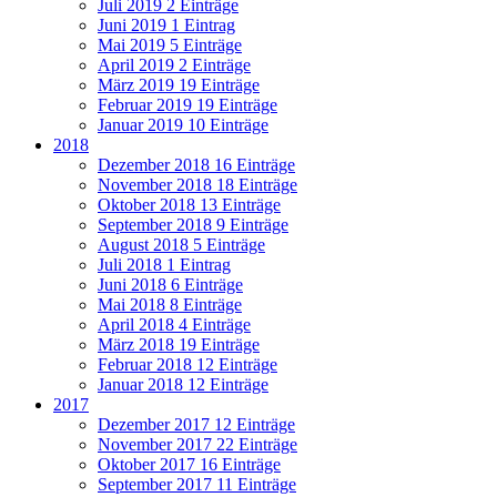
Juli 2019
2 Einträge
Juni 2019
1 Eintrag
Mai 2019
5 Einträge
April 2019
2 Einträge
März 2019
19 Einträge
Februar 2019
19 Einträge
Januar 2019
10 Einträge
2018
Dezember 2018
16 Einträge
November 2018
18 Einträge
Oktober 2018
13 Einträge
September 2018
9 Einträge
August 2018
5 Einträge
Juli 2018
1 Eintrag
Juni 2018
6 Einträge
Mai 2018
8 Einträge
April 2018
4 Einträge
März 2018
19 Einträge
Februar 2018
12 Einträge
Januar 2018
12 Einträge
2017
Dezember 2017
12 Einträge
November 2017
22 Einträge
Oktober 2017
16 Einträge
September 2017
11 Einträge