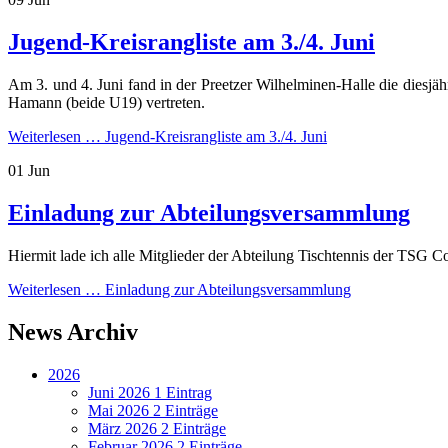
Jugend-Kreisrangliste am 3./4. Juni
Am 3. und 4. Juni fand in der Preetzer Wilhelminen-Halle die diesj
Hamann (beide U19) vertreten.
Weiterlesen …
Jugend-Kreisrangliste am 3./4. Juni
01
Jun
Einladung zur Abteilungsversammlung
Hiermit lade ich alle Mitglieder der Abteilung Tischtennis der TSG 
Weiterlesen …
Einladung zur Abteilungsversammlung
News Archiv
2026
Juni 2026
1 Eintrag
Mai 2026
2 Einträge
März 2026
2 Einträge
Februar 2026
2 Einträge