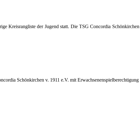
ährige Kreisrangliste der Jugend statt. Die TSG Concordia Schönkirc
Concordia Schönkirchen v. 1911 e.V. mit Erwachsenenspielberechtigung