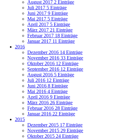
August 2017
2 Einträge
Juli 2017
5 Einträge
Juni 2017
9 Einträge
Mai 2017
5 Einträge
April 2017
5 Einträge
März 2017
21 Einträge
Februar 2017
18 Einträge
Januar 2017
11 Einträge
2016
Dezember 2016
14 Einträge
November 2016
33 Einträge
Oktober 2016
12 Einträge
September 2016
12 Einträge
August 2016
5 Einträge
Juli 2016
12 Einträge
Juni 2016
8 Einträge
Mai 2016
4 Einträge
April 2016
9 Einträge
März 2016
26 Einträge
Februar 2016
28 Einträge
Januar 2016
22 Einträge
2015
Dezember 2015
17 Einträge
November 2015
29 Einträge
Oktober 2015
24 Einträge