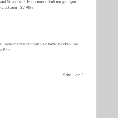
tand für unsere 1. Herrenmannschaft am gestrigen
uptstadt zum TSV Plön.
 4. Herrenmannschaft gleich ein harter Brocken. Der
ie Ehre.
Seite 1 von 2