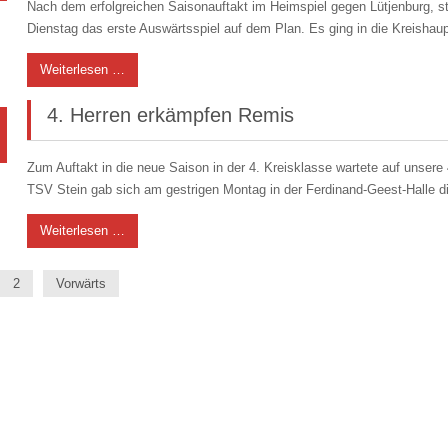
Nach dem erfolgreichen Saisonauftakt im Heimspiel gegen Lütjenburg, s
Dienstag das erste Auswärtsspiel auf dem Plan. Es ging in die Kreisha
Weiterlesen …
4. Herren erkämpfen Remis
Zum Auftakt in die neue Saison in der 4. Kreisklasse wartete auf unsere
TSV Stein gab sich am gestrigen Montag in der Ferdinand-Geest-Halle d
Weiterlesen …
2
Vorwärts