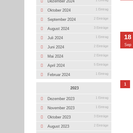
1 Eintrag
Dezember 2024
1 Eintrag
Oktober 2024
2 Einträge
September 2024
3 Einträge
August 2024
18
1 Eintrag
Juli 2024
Sep
2 Einträge
Juni 2024
2 Einträge
Mai 2024
5 Einträge
April 2024
1 Eintrag
Februar 2024
1
2023
1 Eintrag
Dezember 2023
1 Eintrag
November 2023
3 Einträge
Oktober 2023
2 Einträge
August 2023