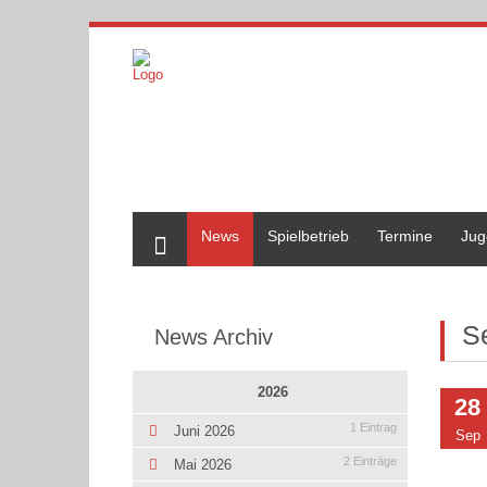
Home
News
Spielbetrieb
Termine
Jug
S
News Archiv
2026
28
1 Eintrag
Juni 2026
Sep
2 Einträge
Mai 2026