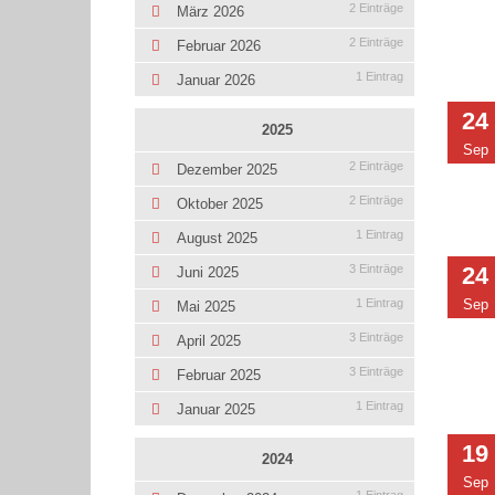
2 Einträge
März 2026
2 Einträge
Februar 2026
1 Eintrag
Januar 2026
24
2025
Sep
2 Einträge
Dezember 2025
2 Einträge
Oktober 2025
1 Eintrag
August 2025
24
3 Einträge
Juni 2025
Sep
1 Eintrag
Mai 2025
3 Einträge
April 2025
3 Einträge
Februar 2025
1 Eintrag
Januar 2025
19
2024
Sep