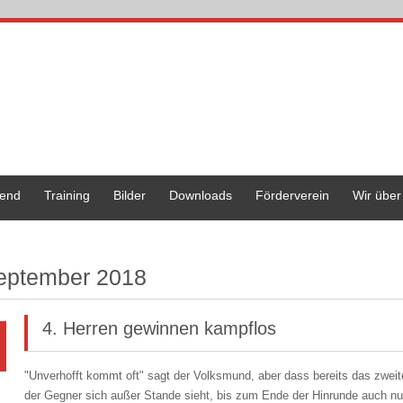
end
Training
Bilder
Downloads
Förderverein
Wir über
eptember 2018
4. Herren gewinnen kampflos
"Unverhofft kommt oft" sagt der Volksmund, aber dass bereits das zweit
der Gegner sich außer Stande sieht, bis zum Ende der Hinrunde auch nu