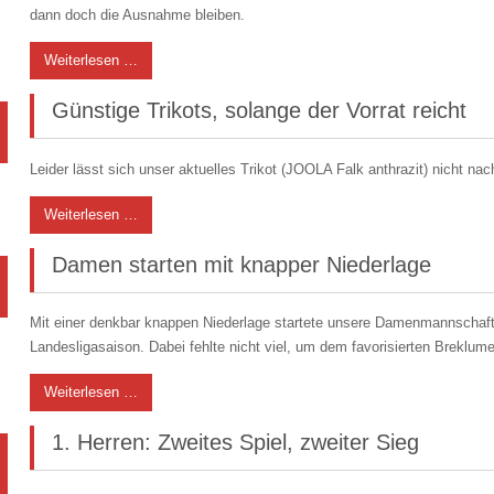
dann doch die Ausnahme bleiben.
Weiterlesen …
Günstige Trikots, solange der Vorrat reicht
Leider lässt sich unser aktuelles Trikot (JOOLA Falk anthrazit) nicht nach
Weiterlesen …
Damen starten mit knapper Niederlage
Mit einer denkbar knappen Niederlage startete unsere Damenmannschaf
Landesligasaison. Dabei fehlte nicht viel, um dem favorisierten Brekl
Weiterlesen …
1. Herren: Zweites Spiel, zweiter Sieg