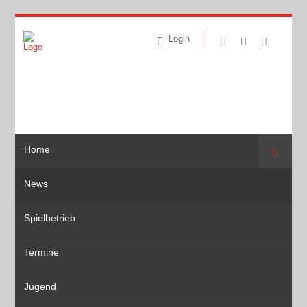
Login
Home
Suche
News
Spielbetrieb
Termine
Jugend