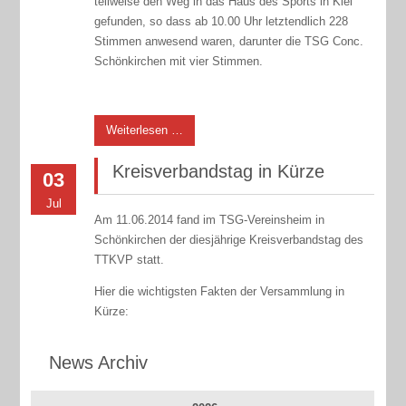
teilweise den Weg in das Haus des Sports in Kiel
gefunden, so dass ab 10.00 Uhr letztendlich 228
Stimmen anwesend waren, darunter die TSG Conc.
Schönkirchen mit vier Stimmen.
Weiterlesen …
Kreisverbandstag in Kürze
03
Jul
Am 11.06.2014 fand im TSG-Vereinsheim in
Schönkirchen der diesjährige Kreisverbandstag des
TTKVP statt.
Hier die wichtigsten Fakten der Versammlung in
Kürze:
News Archiv