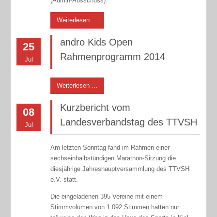
(Admin-Ausschuss):
Weiterlesen …
andro Kids Open
25
Rahmenprogramm 2014
Jul
Weiterlesen …
Kurzbericht vom
08
Landesverbandstag des TTVSH
Jul
Am letzten Sonntag fand im Rahmen einer
sechseinhalbstündigen Marathon-Sitzung die
diesjährige Jahreshauptversammlung des TTVSH
e.V. statt.
Die eingeladenen 395 Vereine mit einem
Stimmvolumen von 1.092 Stimmen hatten nur