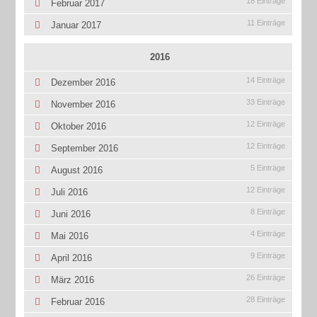
18 Einträge
Februar 2017
11 Einträge
Januar 2017
2016
14 Einträge
Dezember 2016
33 Einträge
November 2016
12 Einträge
Oktober 2016
12 Einträge
September 2016
5 Einträge
August 2016
12 Einträge
Juli 2016
8 Einträge
Juni 2016
4 Einträge
Mai 2016
9 Einträge
April 2016
26 Einträge
März 2016
28 Einträge
Februar 2016