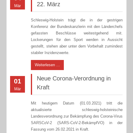
22. März
Mär
Schleswig-Holstein trägt die in der gestrigen
Konferenz der Bundeskanzlerin mit den Länderchefs
gefassten Beschlüsse weitestgehend mit.
Lockerungen für den Sport werden in Aussicht
gestellt, stehen aber unter dem Vorbehalt zumindest
stabiler Inzidenzwerte.
Weiterlesen …
Neue Corona-Verordnung in
01
Kraft
Mär
Mit heutigem Datum (01.03.2021) tritt die
aktualisierte schleswig-holsteinische
Landesverordnung zur Bekämpfung des Corona-Virus
SARSCoV-2 (SARS-CoV-2-BekämpfVO) in der
Fassung vom 26.02.2021 in Kraft.