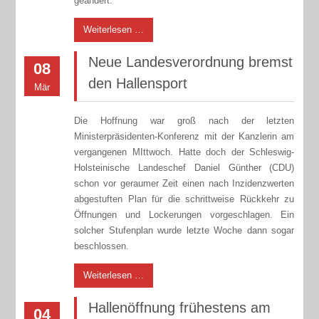
geändert.
Weiterlesen …
Neue Landesverordnung bremst
08
den Hallensport
Mär
Die Hoffnung war groß nach der letzten
Ministerpräsidenten-Konferenz mit der Kanzlerin am
vergangenen MIttwoch. Hatte doch der Schleswig-
Holsteinische Landeschef Daniel Günther (CDU)
schon vor geraumer Zeit einen nach Inzidenzwerten
abgestuften Plan für die schrittweise Rückkehr zu
Öffnungen und Lockerungen vorgeschlagen. Ein
solcher Stufenplan wurde letzte Woche dann sogar
beschlossen.
Weiterlesen …
Hallenöffnung frühestens am
04