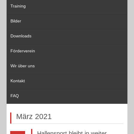
Training
Bilder
Downloads
Förderverein
Wir über uns
Kontakt
FAQ
März 2021
Hallensport bleibt in weiter