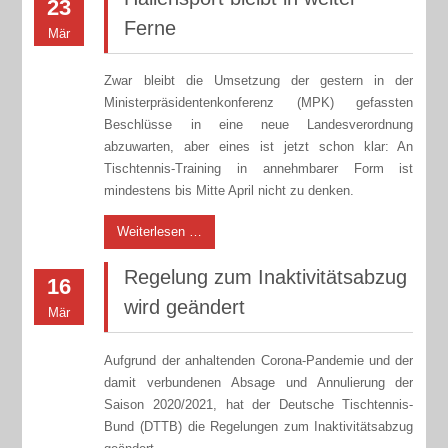
23
Ferne
Mär
Zwar bleibt die Umsetzung der gestern in der
Ministerpräsidentenkonferenz (MPK) gefassten
Beschlüsse in eine neue Landesverordnung
abzuwarten, aber eines ist jetzt schon klar: An
Tischtennis-Training in annehmbarer Form ist
mindestens bis Mitte April nicht zu denken.
Weiterlesen …
Regelung zum Inaktivitätsabzug
16
wird geändert
Mär
Aufgrund der anhaltenden Corona-Pandemie und der
damit verbundenen Absage und Annulierung der
Saison 2020/2021, hat der Deutsche Tischtennis-
Bund (DTTB) die Regelungen zum Inaktivitätsabzug