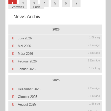
1
2
3
4
5
6
7
Vorwärts
Ende
News Archiv
2026
1 Eintrag
Juni 2026
2 Einträge
Mai 2026
2 Einträge
März 2026
2 Einträge
Februar 2026
1 Eintrag
Januar 2026
2025
2 Einträge
Dezember 2025
2 Einträge
Oktober 2025
1 Eintrag
August 2025