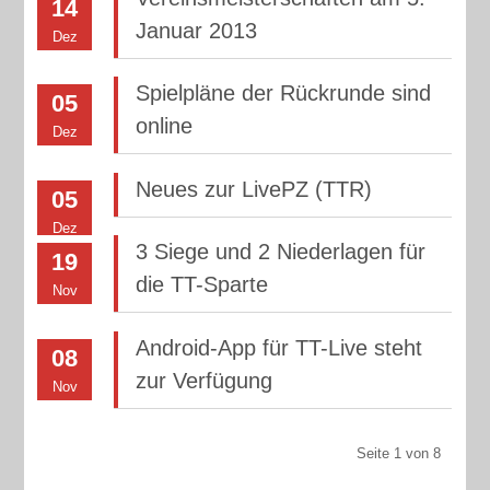
14
Januar 2013
Dez
Spielpläne der Rückrunde sind
05
online
Dez
Neues zur LivePZ (TTR)
05
Dez
3 Siege und 2 Niederlagen für
19
die TT-Sparte
Nov
Android-App für TT-Live steht
08
zur Verfügung
Nov
Seite 1 von 8