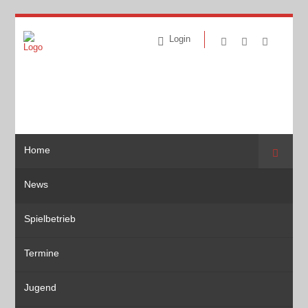
Login
Home
Suche
News
Spielbetrieb
Termine
Jugend