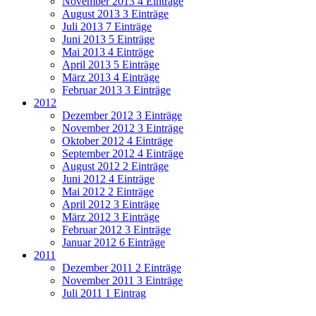
November 2013
4 Einträge
August 2013
3 Einträge
Juli 2013
7 Einträge
Juni 2013
5 Einträge
Mai 2013
4 Einträge
April 2013
5 Einträge
März 2013
4 Einträge
Februar 2013
3 Einträge
2012
Dezember 2012
3 Einträge
November 2012
3 Einträge
Oktober 2012
4 Einträge
September 2012
4 Einträge
August 2012
2 Einträge
Juni 2012
4 Einträge
Mai 2012
2 Einträge
April 2012
3 Einträge
März 2012
3 Einträge
Februar 2012
3 Einträge
Januar 2012
6 Einträge
2011
Dezember 2011
2 Einträge
November 2011
3 Einträge
Juli 2011
1 Eintrag