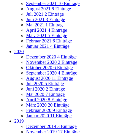
September 2021
10 Einträge
August 2021
8 Einträge
Juli 2021
2 Einträge
Juni 2021
3 Einträge
Mai 2021
1 Eintrag
April 2021
4 Einträge
März 2021
5 Einträge
Februar 2021
6 Einträge
Januar 2021
4 Einträge
2020
Dezember 2020
4 Einträge
November 2020
2 Einträge
Oktober 2020
6 Einträge
September 2020
4 Einträge
August 2020
11 Einträge
Juli 2020
5 Einträge
Juni 2020
2 Einträge
Mai 2020
7 Einträge
April 2020
8 Einträge
März 2020
20 Einträge
Februar 2020
9 Einträge
Januar 2020
11 Einträge
2019
Dezember 2019
3 Einträge
November 2019
17 Einträge