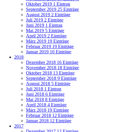
Oktober 2019
1 Eintrag
September 2019
25 Einträge
August 2019
2 Einträge
Juli 2019
2 Einträge
Juni 2019
1 Eintrag
Mai 2019
5 Einträge
April 2019
2 Einträge
März 2019
19 Einträge
Februar 2019
19 Einträge
Januar 2019
10 Einträge
2018
Dezember 2018
16 Einträge
November 2018
18 Einträge
Oktober 2018
13 Einträge
September 2018
9 Einträge
August 2018
5 Einträge
Juli 2018
1 Eintrag
Juni 2018
6 Einträge
Mai 2018
8 Einträge
April 2018
4 Einträge
März 2018
19 Einträge
Februar 2018
12 Einträge
Januar 2018
12 Einträge
2017
Dezember 2017
12 Einträge