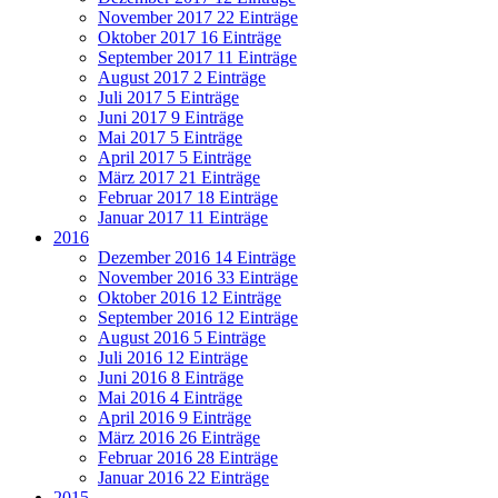
November 2017
22 Einträge
Oktober 2017
16 Einträge
September 2017
11 Einträge
August 2017
2 Einträge
Juli 2017
5 Einträge
Juni 2017
9 Einträge
Mai 2017
5 Einträge
April 2017
5 Einträge
März 2017
21 Einträge
Februar 2017
18 Einträge
Januar 2017
11 Einträge
2016
Dezember 2016
14 Einträge
November 2016
33 Einträge
Oktober 2016
12 Einträge
September 2016
12 Einträge
August 2016
5 Einträge
Juli 2016
12 Einträge
Juni 2016
8 Einträge
Mai 2016
4 Einträge
April 2016
9 Einträge
März 2016
26 Einträge
Februar 2016
28 Einträge
Januar 2016
22 Einträge
2015