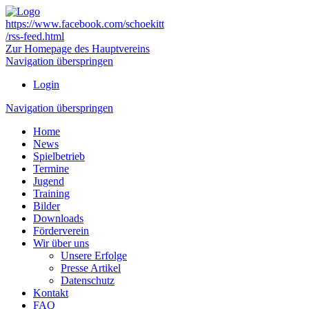
https://www.facebook.com/schoekitt
/rss-feed.html
Zur Homepage des Hauptvereins
Navigation überspringen
Login
Navigation überspringen
Home
News
Spielbetrieb
Termine
Jugend
Training
Bilder
Downloads
Förderverein
Wir über uns
Unsere Erfolge
Presse Artikel
Datenschutz
Kontakt
FAQ