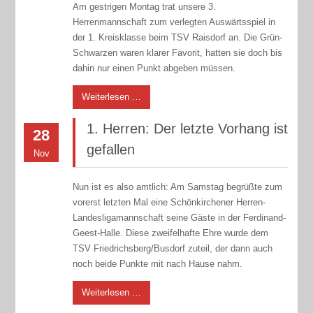
Am gestrigen Montag trat unsere 3.
Herrenmannschaft zum verlegten Auswärtsspiel in
der 1. Kreisklasse beim TSV Raisdorf an. Die Grün-
Schwarzen waren klarer Favorit, hatten sie doch bis
dahin nur einen Punkt abgeben müssen.
Weiterlesen …
1. Herren: Der letzte Vorhang ist
28
gefallen
Nov
Nun ist es also amtlich: Am Samstag begrüßte zum
vorerst letzten Mal eine Schönkirchener Herren-
Landesligamannschaft seine Gäste in der Ferdinand-
Geest-Halle. Diese zweifelhafte Ehre wurde dem
TSV Friedrichsberg/Busdorf zuteil, der dann auch
noch beide Punkte mit nach Hause nahm.
Weiterlesen …