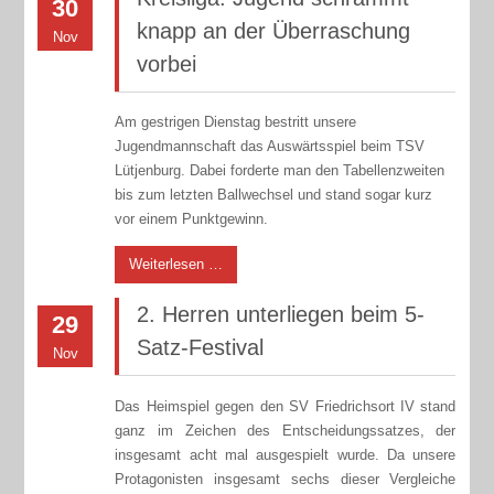
30
knapp an der Überraschung
Nov
vorbei
Am gestrigen Dienstag bestritt unsere
Jugendmannschaft das Auswärtsspiel beim TSV
Lütjenburg. Dabei forderte man den Tabellenzweiten
bis zum letzten Ballwechsel und stand sogar kurz
vor einem Punktgewinn.
Weiterlesen …
2. Herren unterliegen beim 5-
29
Satz-Festival
Nov
Das Heimspiel gegen den SV Friedrichsort IV stand
ganz im Zeichen des Entscheidungssatzes, der
insgesamt acht mal ausgespielt wurde. Da unsere
Protagonisten insgesamt sechs dieser Vergleiche