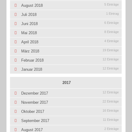
5 Einträge
August 2018
1 Eintrag
Juli 2018
6 Einträge
Juni 2018
8 Einträge
Mai 2018
4 Einträge
April 2018
19 Einträge
März 2018
12 Einträge
Februar 2018
12 Einträge
Januar 2018
2017
12 Einträge
Dezember 2017
22 Einträge
November 2017
16 Einträge
Oktober 2017
11 Einträge
September 2017
2 Einträge
August 2017