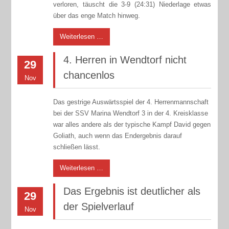
verloren, täuscht die 3-9 (24:31) Niederlage etwas
über das enge Match hinweg.
Weiterlesen …
4. Herren in Wendtorf nicht
29
chancenlos
Nov
Das gestrige Auswärtsspiel der 4. Herrenmannschaft
bei der SSV Marina Wendtorf 3 in der 4. Kreisklasse
war alles andere als der typische Kampf David gegen
Goliath, auch wenn das Endergebnis darauf
schließen lässt.
Weiterlesen …
Das Ergebnis ist deutlicher als
29
der Spielverlauf
Nov