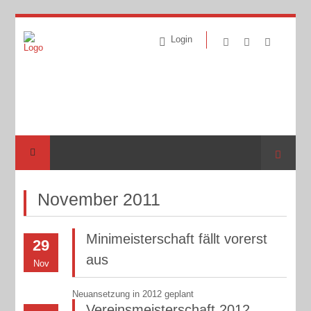
Login
Suche
November 2011
Minimeisterschaft fällt vorerst
29
aus
Nov
Neuansetzung in 2012 geplant
Vereinsmeisterschaft 2012