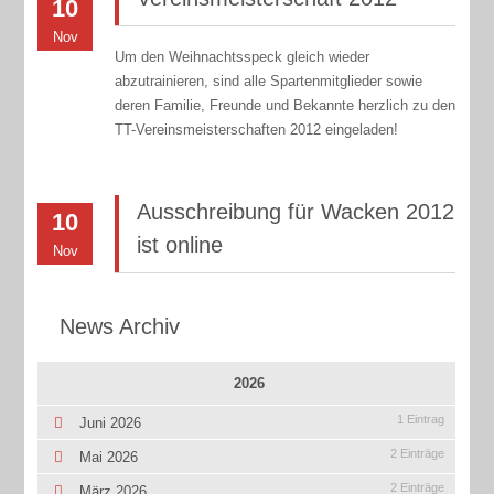
10
Nov
Um den Weihnachtsspeck gleich wieder
abzutrainieren, sind alle Spartenmitglieder sowie
deren Familie, Freunde und Bekannte herzlich zu den
TT-Vereinsmeisterschaften 2012 eingeladen!
Ausschreibung für Wacken 2012
10
ist online
Nov
News Archiv
2026
1 Eintrag
Juni 2026
2 Einträge
Mai 2026
2 Einträge
März 2026