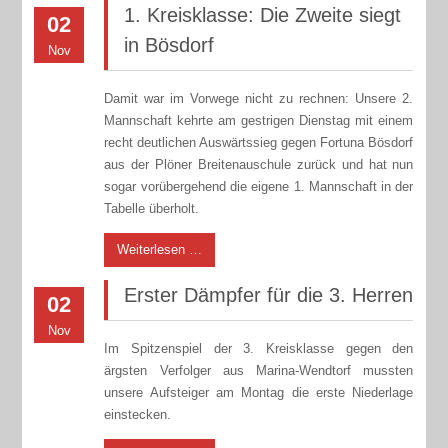
1. Kreisklasse: Die Zweite siegt
02
in Bösdorf
Nov
Damit war im Vorwege nicht zu rechnen: Unsere 2.
Mannschaft kehrte am gestrigen Dienstag mit einem
recht deutlichen Auswärtssieg gegen Fortuna Bösdorf
aus der Plöner Breitenauschule zurück und hat nun
sogar vorübergehend die eigene 1. Mannschaft in der
Tabelle überholt.
Weiterlesen …
Erster Dämpfer für die 3. Herren
02
Nov
Im Spitzenspiel der 3. Kreisklasse gegen den
ärgsten Verfolger aus Marina-Wendtorf mussten
unsere Aufsteiger am Montag die erste Niederlage
einstecken.