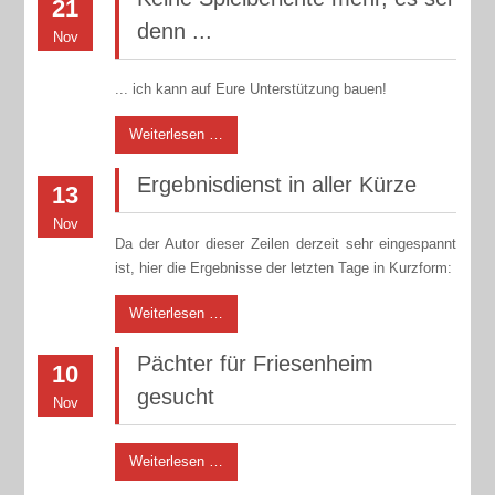
21
denn ...
Nov
... ich kann auf Eure Unterstützung bauen!
Weiterlesen …
Ergebnisdienst in aller Kürze
13
Nov
Da der Autor dieser Zeilen derzeit sehr eingespannt
ist, hier die Ergebnisse der letzten Tage in Kurzform:
Weiterlesen …
Pächter für Friesenheim
10
gesucht
Nov
Weiterlesen …