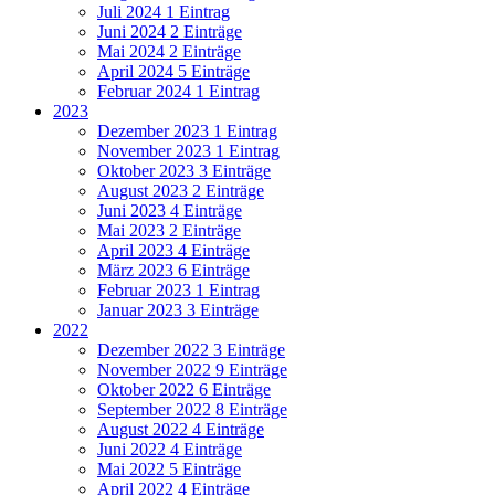
Juli 2024
1 Eintrag
Juni 2024
2 Einträge
Mai 2024
2 Einträge
April 2024
5 Einträge
Februar 2024
1 Eintrag
2023
Dezember 2023
1 Eintrag
November 2023
1 Eintrag
Oktober 2023
3 Einträge
August 2023
2 Einträge
Juni 2023
4 Einträge
Mai 2023
2 Einträge
April 2023
4 Einträge
März 2023
6 Einträge
Februar 2023
1 Eintrag
Januar 2023
3 Einträge
2022
Dezember 2022
3 Einträge
November 2022
9 Einträge
Oktober 2022
6 Einträge
September 2022
8 Einträge
August 2022
4 Einträge
Juni 2022
4 Einträge
Mai 2022
5 Einträge
April 2022
4 Einträge