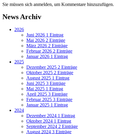
Sie müssen sich anmelden, um Kommentare hinzuzufügen.
News Archiv
2026
Juni 2026
1 Eintrag
Mai 2026
2 Einträge
März 2026
2 Einträge
Februar 2026
2 Einträge
Januar 2026
1 Eintrag
2025
Dezember 2025
2 Einträge
Oktober 2025
2 Einträge
August 2025
1 Eintrag
Juni 2025
3 Einträge
Mai 2025
1 Eintrag
April 2025
3 Einträge
Februar 2025
3 Einträge
Januar 2025
1 Eintrag
2024
Dezember 2024
1 Eintrag
Oktober 2024
1 Eintrag
September 2024
2 Einträge
August 2024
3 Einträge