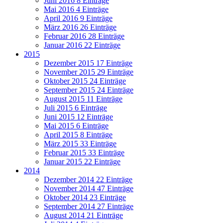
Juni 2016
8 Einträge
Mai 2016
4 Einträge
April 2016
9 Einträge
März 2016
26 Einträge
Februar 2016
28 Einträge
Januar 2016
22 Einträge
2015
Dezember 2015
17 Einträge
November 2015
29 Einträge
Oktober 2015
24 Einträge
September 2015
24 Einträge
August 2015
11 Einträge
Juli 2015
6 Einträge
Juni 2015
12 Einträge
Mai 2015
6 Einträge
April 2015
8 Einträge
März 2015
33 Einträge
Februar 2015
33 Einträge
Januar 2015
22 Einträge
2014
Dezember 2014
22 Einträge
November 2014
47 Einträge
Oktober 2014
23 Einträge
September 2014
27 Einträge
August 2014
21 Einträge