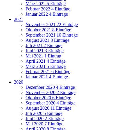
März 2022
5 Einträge
Februar 2022
4 Einträge
Januar 2022
4 Einträge
2021
November 2021
22 Einträge
Oktober 2021
8 Einträge
September 2021
10 Einträge
August 2021
8 Einträge
Juli 2021
2 Einträge
Juni 2021
3 Einträge
Mai 2021
1 Eintrag
April 2021
4 Einträge
März 2021
5 Einträge
Februar 2021
6 Einträge
Januar 2021
4 Einträge
2020
Dezember 2020
4 Einträge
November 2020
2 Einträge
Oktober 2020
6 Einträge
September 2020
4 Einträge
August 2020
11 Einträge
Juli 2020
5 Einträge
Juni 2020
2 Einträge
Mai 2020
7 Einträge
April 2020
8 Einträge