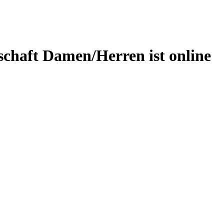
schaft Damen/Herren ist online