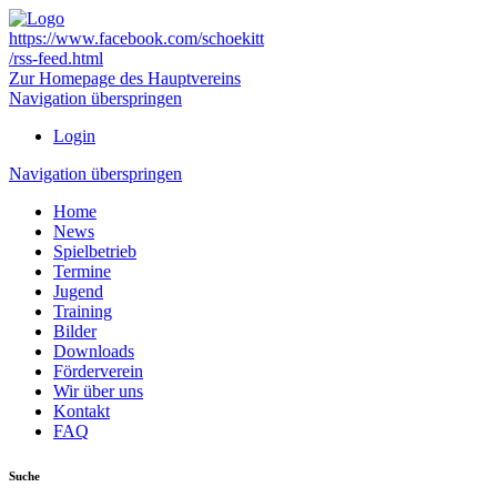
https://www.facebook.com/schoekitt
/rss-feed.html
Zur Homepage des Hauptvereins
Navigation überspringen
Login
Navigation überspringen
Home
News
Spielbetrieb
Termine
Jugend
Training
Bilder
Downloads
Förderverein
Wir über uns
Kontakt
FAQ
Suche