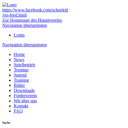
https://www.facebook.com/schoekitt
/rss-feed.html
Zur Homepage des Hauptvereins
Navigation überspringen
Login
Navigation überspringen
Home
News
Spielbetrieb
Termine
Jugend
Training
Bilder
Downloads
Förderverein
Wir über uns
Kontakt
FAQ
Suche