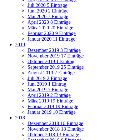
Juli 2020
5 Einträge
Juni 2020
2 Einträge
Mai 2020
7 Einträge
April 2020
8 Einträge
März 2020
20 Einträge
Februar 2020
9 Einträge
Januar 2020
11 Einträge
2019
Dezember 2019
3 Einträge
November 2019
17 Einträge
Oktober 2019
1 Eintrag
September 2019
25 Einträge
August 2019
2 Einträge
Juli 2019
2 Einträge
Juni 2019
1 Eintrag
Mai 2019
5 Einträge
April 2019
2 Einträge
März 2019
19 Einträge
Februar 2019
19 Einträge
Januar 2019
10 Einträge
2018
Dezember 2018
16 Einträge
November 2018
18 Einträge
Oktober 2018
13 Einträge