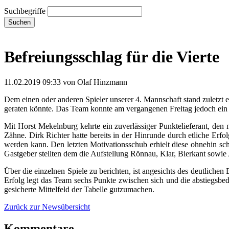
Suchbegriffe
Suchen
Befreiungsschlag für die Vierte
11.02.2019 09:33
von Olaf Hinzmann
Dem einen oder anderen Spieler unserer 4. Mannschaft stand zuletzt e
geraten könnte. Das Team konnte am vergangenen Freitag jedoch ein 
Mit Horst Mekelnburg kehrte ein zuverlässiger Punktelieferant, den 
Zähne. Dirk Richter hatte bereits in der Hinrunde durch etliche Er
werden kann. Den letzten Motivationsschub erhielt diese ohnehin s
Gastgeber stellten dem die Aufstellung Rönnau, Klar, Bierkant sowi
Über die einzelnen Spiele zu berichten, ist angesichts des deutliche
Erfolg legt das Team sechs Punkte zwischen sich und die abstiegsbe
gesicherte Mittelfeld der Tabelle gutzumachen.
Zurück zur Newsübersicht
Kommentare