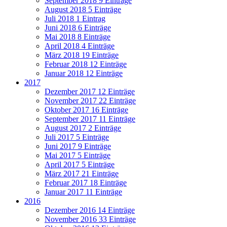
September 2018
9 Einträge
August 2018
5 Einträge
Juli 2018
1 Eintrag
Juni 2018
6 Einträge
Mai 2018
8 Einträge
April 2018
4 Einträge
März 2018
19 Einträge
Februar 2018
12 Einträge
Januar 2018
12 Einträge
2017
Dezember 2017
12 Einträge
November 2017
22 Einträge
Oktober 2017
16 Einträge
September 2017
11 Einträge
August 2017
2 Einträge
Juli 2017
5 Einträge
Juni 2017
9 Einträge
Mai 2017
5 Einträge
April 2017
5 Einträge
März 2017
21 Einträge
Februar 2017
18 Einträge
Januar 2017
11 Einträge
2016
Dezember 2016
14 Einträge
November 2016
33 Einträge