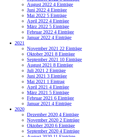
August 2022
4 Einträge
Juni 2022
4 Einträge
Mai 2022
5 Einträge
April 2022
4 Einträge
März 2022
5 Einträge
Februar 2022
4 Einträge
Januar 2022
4 Einträge
2021
November 2021
22 Einträge
Oktober 2021
8 Einträge
September 2021
10 Einträge
August 2021
8 Einträge
Juli 2021
2 Einträge
Juni 2021
3 Einträge
Mai 2021
1 Eintrag
April 2021
4 Einträge
März 2021
5 Einträge
Februar 2021
6 Einträge
Januar 2021
4 Einträge
2020
Dezember 2020
4 Einträge
November 2020
2 Einträge
Oktober 2020
6 Einträge
September 2020
4 Einträge
August 2020
11 Einträge