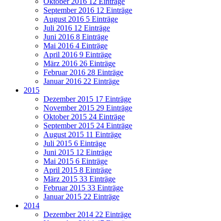
Oktober 2016
12 Einträge
September 2016
12 Einträge
August 2016
5 Einträge
Juli 2016
12 Einträge
Juni 2016
8 Einträge
Mai 2016
4 Einträge
April 2016
9 Einträge
März 2016
26 Einträge
Februar 2016
28 Einträge
Januar 2016
22 Einträge
2015
Dezember 2015
17 Einträge
November 2015
29 Einträge
Oktober 2015
24 Einträge
September 2015
24 Einträge
August 2015
11 Einträge
Juli 2015
6 Einträge
Juni 2015
12 Einträge
Mai 2015
6 Einträge
April 2015
8 Einträge
März 2015
33 Einträge
Februar 2015
33 Einträge
Januar 2015
22 Einträge
2014
Dezember 2014
22 Einträge