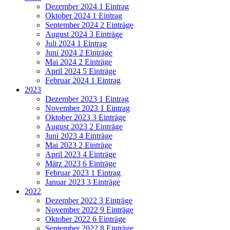
Dezember 2024
1 Eintrag
Oktober 2024
1 Eintrag
September 2024
2 Einträge
August 2024
3 Einträge
Juli 2024
1 Eintrag
Juni 2024
2 Einträge
Mai 2024
2 Einträge
April 2024
5 Einträge
Februar 2024
1 Eintrag
2023
Dezember 2023
1 Eintrag
November 2023
1 Eintrag
Oktober 2023
3 Einträge
August 2023
2 Einträge
Juni 2023
4 Einträge
Mai 2023
2 Einträge
April 2023
4 Einträge
März 2023
6 Einträge
Februar 2023
1 Eintrag
Januar 2023
3 Einträge
2022
Dezember 2022
3 Einträge
November 2022
9 Einträge
Oktober 2022
6 Einträge
September 2022
8 Einträge