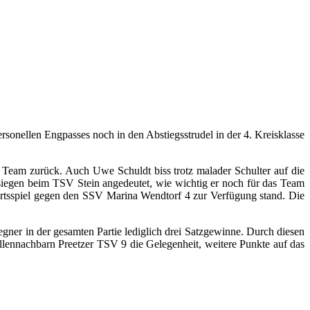
rsonellen Engpasses noch in den Abstiegsstrudel in der 4. Kreisklasse
as Team zurück. Auch Uwe Schuldt biss trotz malader Schulter auf die
lsiegen beim TSV Stein angedeutet, wie wichtig er noch für das Team
ärtsspiel gegen den SSV Marina Wendtorf 4 zur Verfügung stand. Die
egner in der gesamten Partie lediglich drei Satzgewinne. Durch diesen
llennachbarn Preetzer TSV 9 die Gelegenheit, weitere Punkte auf das