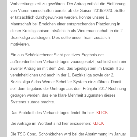
Vorbereitungszeit zu gewähren. Der Antrag enthält die Einführung
von Vierermannschaften bereits ab der Saison 2019/2020. Sollte
er tatsächlich durchgewunken werden, könnte unsere 1.
Mannschaft bei Erreichen einer entsprechenden Platzierung in
dieser Kreisligasaison tatsächlich als Vierermannschaft in die 2.
Bezirksliga aufsteigen. Dies sollte unser Team zusätlich
motivieren.
Ein aus Schönkirchener Sicht positives Ergebnis des
außerordentlichen Verbandstages voausgesetzt, schließt sich ein
zweiter Antrag an mit dem Ziel, das Spielsystem im Bezirk II zu
vereinheitlichen und auch in der 1. Bezirksliga sowie der 2.
Bezirksliga A das Werner-Scheffler-System einzuführen. Damit
soll dem Ergebnis der Umfrage aus dem Frühjahr 2017 Rechnung
getragen werden, das eine klare Mehrheit zugunsten dieses
Systems zutage brachte.
Das Protokoll des Verbandstages findet Ihr hier:
KLICK
Die Anträge im Wortlaut sind hier einzusehen:
KLICK
Die TSG Conc. Schönkirchen wird bei der Abstimmung im Januar