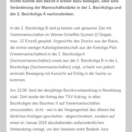
nichts konnte den Bezirk II bisher dazu bewegen, über eine
Veränderung der Mannschaftsstärke in der 1. Bezirksliga und
der 2. Bezirksliga A nachzudenken.
In der 2. Bezirksliga B wird ja bereits seit geraumer Zeit mit
Vierermannschaften im Werner-Scheffler-System (2 Doppel,
max. 12 Einzel) gespielt. Angesichts des Drucks aus der Basis,
die immer weniger Aufstiegsbereitschaft aus der Kreisliga Plön
(Vierermannschaften) in die 2. Bezirksliga A
(Sechsermannschaften) sowie aus der 2. Bezirksliga B in die 1.
Bezirksliga (Sechsermannschaften) zeigt, scheint nun jedoch
erstmals Bewegung mit Aussicht auf Erfolg in die Sache zu
kommen.
Am 23.08. fand der diesjährige Bezirksverbandstag in Rendsburg
statt. Dort wurde der Antrag des TSV Aukrug, in allen
Bezirksligen des Bezirkes II auf Vierermannschaften
umszustellen, nicht - wie in der Vergangenheit des öfteren bei
ähnlichen Anträgen geschehen - abgeschmettert, sondern auf
einen im Januar 2019 abzuhaltenden außerordentlichen
Verbandstag vertagt, um den Vereinen mehr Bedenk- bzw.