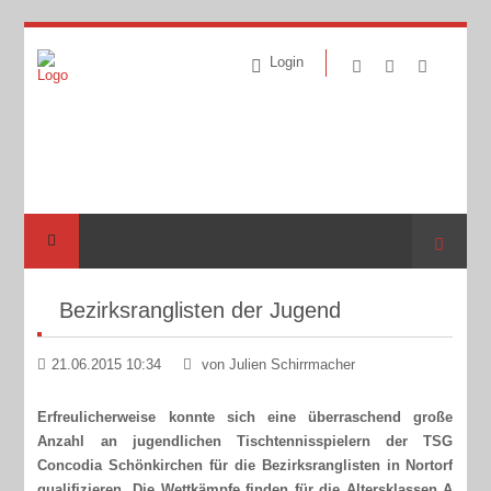
Login
Suche
Bezirksranglisten der Jugend
21.06.2015 10:34
von Julien Schirrmacher
Erfreulicherweise konnte sich eine überraschend große
Anzahl an jugendlichen Tischtennisspielern der TSG
Concodia Schönkirchen für die Bezirksranglisten in Nortorf
qualifizieren. Die Wettkämpfe finden für die Altersklassen A