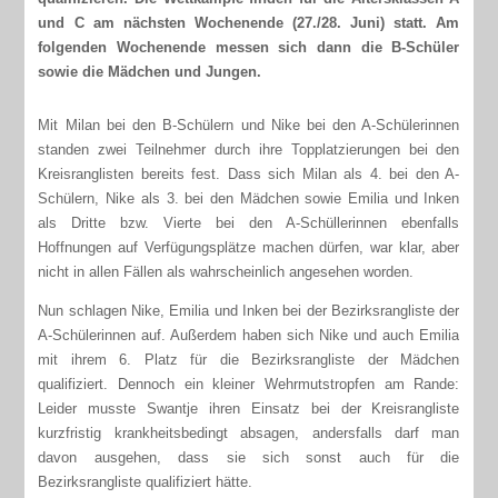
und C am nächsten Wochenende (27./28. Juni) statt. Am
folgenden Wochenende messen sich dann die B-Schüler
sowie die Mädchen und Jungen.
Mit Milan bei den B-Schülern und Nike bei den A-Schülerinnen
standen zwei Teilnehmer durch ihre Topplatzierungen bei den
Kreisranglisten bereits fest. Dass sich Milan als 4. bei den A-
Schülern, Nike als 3. bei den Mädchen sowie Emilia und Inken
als Dritte bzw. Vierte bei den A-Schüllerinnen ebenfalls
Hoffnungen auf Verfügungsplätze machen dürfen, war klar, aber
nicht in allen Fällen als wahrscheinlich angesehen worden.
Nun schlagen Nike, Emilia und Inken bei der Bezirksrangliste der
A-Schülerinnen auf. Außerdem haben sich Nike und auch Emilia
mit ihrem 6. Platz für die Bezirksrangliste der Mädchen
qualifiziert. Dennoch ein kleiner Wehrmutstropfen am Rande:
Leider musste Swantje ihren Einsatz bei der Kreisrangliste
kurzfristig krankheitsbedingt absagen, andersfalls darf man
davon ausgehen, dass sie sich sonst auch für die
Bezirksrangliste qualifiziert hätte.