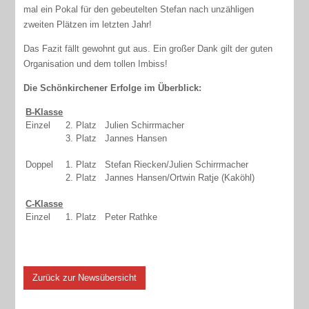
mal ein Pokal für den gebeutelten Stefan nach unzähligen
zweiten Plätzen im letzten Jahr!
Das Fazit fällt gewohnt gut aus. Ein großer Dank gilt der guten
Organisation und dem tollen Imbiss!
Die Schönkirchener Erfolge im Überblick:
B-Klasse
Einzel
2. Platz
Julien Schirrmacher
3. Platz
Jannes Hansen
Doppel
1. Platz
Stefan Riecken/Julien Schirrmacher
2. Platz
Jannes Hansen/Ortwin Ratje (Kaköhl)
C-Klasse
Einzel
1. Platz
Peter Rathke
Zurück zur Newsübersicht