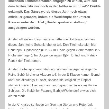
sinkenden Teilnehmerzahlen entgegen zu wirken, wird seit
dem letzten Jahr nur noch in der A-Klasse um LivePZ Punkte
gekämpft. Das Ganze wurde dieses Jahr noch etwas
offizieller gemacht, indem die Wettkämpfe der unteren
Klassen unter dem Titel „Breitensportveranstaltung“
ausgetragen wurden.
An den offiziellen Kreismeisterschaften der A-Klasse nahmen
dieses Jahr keine Schönkirchener teil. Den Titel holte sich hier
Christoph Hundhausen (PTSV) im Finale gegen Gerrit Martini (SV
Probsteierhagen). Im Doppel gelangen Björn Brändl und Patrick
Panck der Titeltriumph.
An der Breitensportveranstaltung nahmen hingegen eine ganze
Reihe Schönkirchener Akteure teil. In der E-Klasse kamen Bernd
und Uwe allerdings zu spät, sodass sie lediglich im Doppel
starten konnten. Hier war dann auch gleich in der ersten Runde
Schluss. Die Kaköhler Paarung Barbije/Wellendorf erwies sich
als zu stark.
In der C-Klasse schlugen am Sonntag Stefan und Peter auf.