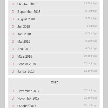
13 Einträge
Oktober 2018
9 Einträge
September 2018
5 Einträge
August 2018
1 Eintrag
Juli 2018
6 Einträge
Juni 2018
8 Einträge
Mai 2018
4 Einträge
April 2018
19 Einträge
März 2018
12 Einträge
Februar 2018
12 Einträge
Januar 2018
2017
12 Einträge
Dezember 2017
22 Einträge
November 2017
16 Einträge
Oktober 2017