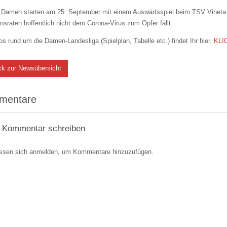
Damen starten am 25. September mit einem Auswärtsspiel beim TSV Vineta Aud
onsraten hoffentlich nicht dem Corona-Virus zum Opfer fällt.
fos rund um die Damen-Landesliga (Spielplan, Tabelle etc.) findet Ihr hier.
KLI
ck zur Newsübersicht
mentare
 Kommentar schreiben
ssen sich anmelden, um Kommentare hinzuzufügen.