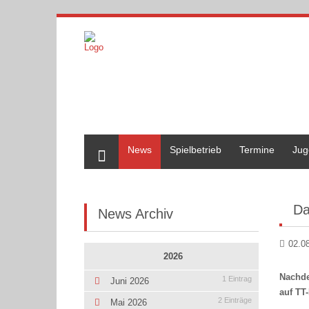
Home
News
Spielbetrieb
Termine
Jug
Da
News Archiv
02.0
2026
Nachde
1 Eintrag
Juni 2026
auf TT-
2 Einträge
Mai 2026