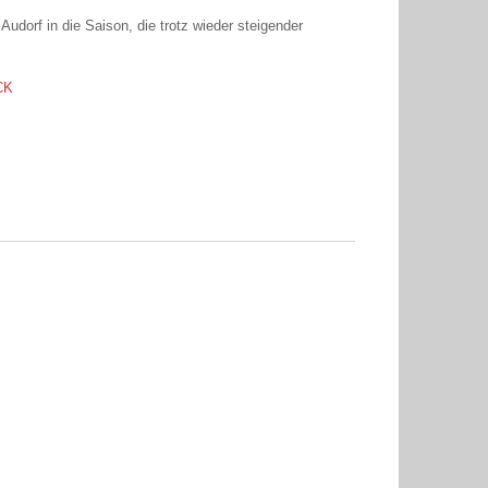
orf in die Saison, die trotz wieder steigender
CK