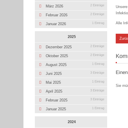
2 Einträge
März 2026
Unsere 
Infekti
2 Einträge
Februar 2026
Alle In
1 Eintrag
Januar 2026
2025
Zurü
2 Einträge
Dezember 2025
Kom
2 Einträge
Oktober 2025
1 Eintrag
August 2025
Einen
3 Einträge
Juni 2025
1 Eintrag
Mai 2025
Sie mü
3 Einträge
April 2025
3 Einträge
Februar 2025
1 Eintrag
Januar 2025
2024