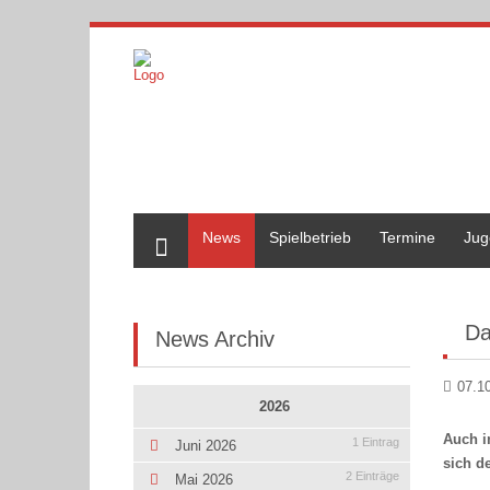
Home
News
Spielbetrieb
Termine
Jug
Da
News Archiv
07.1
2026
Auch i
1 Eintrag
Juni 2026
sich d
2 Einträge
Mai 2026