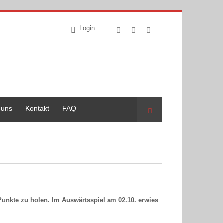
Login
 uns
Kontakt
FAQ
Suche
Punkte zu holen. Im Auswärtsspiel am 02.10. erwies