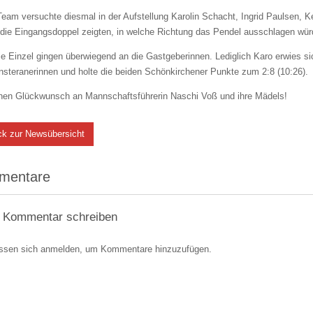
eam versuchte diesmal in der Aufstellung Karolin Schacht, Ingrid Paulsen, K
 die Eingangsdoppel zeigten, in welche Richtung das Pendel ausschlagen wür
e Einzel gingen überwiegend an die Gastgeberinnen. Lediglich Karo erwies sic
steranerinnen und holte die beiden Schönkirchener Punkte zum 2:8 (10:26).
chen Glückwunsch an Mannschaftsführerin Naschi Voß und ihre Mädels!
ck zur Newsübersicht
mentare
 Kommentar schreiben
ssen sich anmelden, um Kommentare hinzuzufügen.