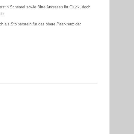
erstin Schemel sowie Birte Andresen ihr Glück, doch
de.
h als Stolperstein für das obere Paarkreuz der