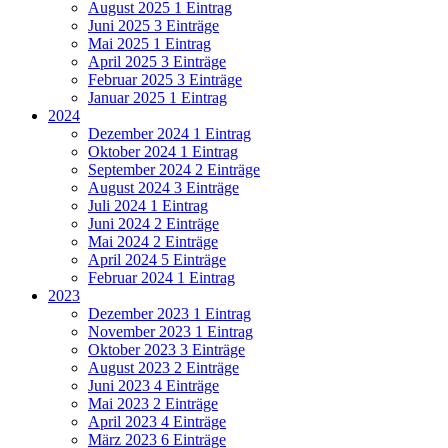
August 2025
1 Eintrag
Juni 2025
3 Einträge
Mai 2025
1 Eintrag
April 2025
3 Einträge
Februar 2025
3 Einträge
Januar 2025
1 Eintrag
2024
Dezember 2024
1 Eintrag
Oktober 2024
1 Eintrag
September 2024
2 Einträge
August 2024
3 Einträge
Juli 2024
1 Eintrag
Juni 2024
2 Einträge
Mai 2024
2 Einträge
April 2024
5 Einträge
Februar 2024
1 Eintrag
2023
Dezember 2023
1 Eintrag
November 2023
1 Eintrag
Oktober 2023
3 Einträge
August 2023
2 Einträge
Juni 2023
4 Einträge
Mai 2023
2 Einträge
April 2023
4 Einträge
März 2023
6 Einträge