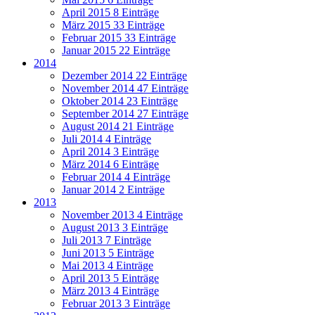
April 2015
8 Einträge
März 2015
33 Einträge
Februar 2015
33 Einträge
Januar 2015
22 Einträge
2014
Dezember 2014
22 Einträge
November 2014
47 Einträge
Oktober 2014
23 Einträge
September 2014
27 Einträge
August 2014
21 Einträge
Juli 2014
4 Einträge
April 2014
3 Einträge
März 2014
6 Einträge
Februar 2014
4 Einträge
Januar 2014
2 Einträge
2013
November 2013
4 Einträge
August 2013
3 Einträge
Juli 2013
7 Einträge
Juni 2013
5 Einträge
Mai 2013
4 Einträge
April 2013
5 Einträge
März 2013
4 Einträge
Februar 2013
3 Einträge