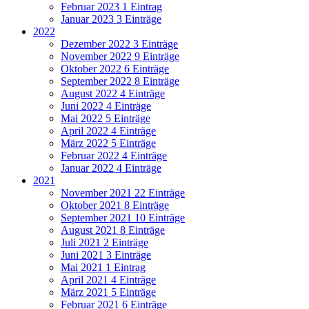
Februar 2023
1 Eintrag
Januar 2023
3 Einträge
2022
Dezember 2022
3 Einträge
November 2022
9 Einträge
Oktober 2022
6 Einträge
September 2022
8 Einträge
August 2022
4 Einträge
Juni 2022
4 Einträge
Mai 2022
5 Einträge
April 2022
4 Einträge
März 2022
5 Einträge
Februar 2022
4 Einträge
Januar 2022
4 Einträge
2021
November 2021
22 Einträge
Oktober 2021
8 Einträge
September 2021
10 Einträge
August 2021
8 Einträge
Juli 2021
2 Einträge
Juni 2021
3 Einträge
Mai 2021
1 Eintrag
April 2021
4 Einträge
März 2021
5 Einträge
Februar 2021
6 Einträge