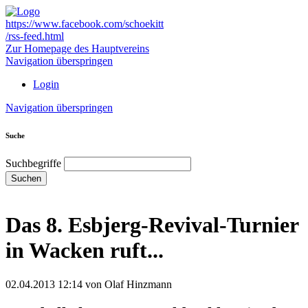
https://www.facebook.com/schoekitt
/rss-feed.html
Zur Homepage des Hauptvereins
Navigation überspringen
Login
Navigation überspringen
Suche
Suchbegriffe
Suchen
Das 8. Esbjerg-Revival-Turnier
in Wacken ruft...
02.04.2013 12:14
von Olaf Hinzmann