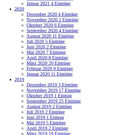
Januar 2021
4 Einträge
2020
Dezember 2020
4 Einträge
November 2020
2 Einträge
Oktober 2020
6 Einträge
September 2020
4 Einträge
August 2020
11 Einträge
Juli 2020
5 Einträge
Juni 2020
2 Einträge
Mai 2020
7 Einträge
April 2020
8 Einträge
März 2020
20 Einträge
Februar 2020
9 Einträge
Januar 2020
11 Einträge
2019
Dezember 2019
3 Einträge
November 2019
17 Einträge
Oktober 2019
1 Eintrag
September 2019
25 Einträge
August 2019
2 Einträge
Juli 2019
2 Einträge
Juni 2019
1 Eintrag
Mai 2019
5 Einträge
April 2019
2 Einträge
März 2019
19 Einträge