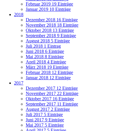
Februar 2019
19 Einträge
Januar 2019
10 Einträge
2018
Dezember 2018
16 Einträge
November 2018
18 Einträge
Oktober 2018
13 Einträge
September 2018
9 Einträge
August 2018
5 Einträge
Juli 2018
1 Eintrag
Juni 2018
6 Einträge
Mai 2018
8 Einträge
April 2018
4 Einträge
März 2018
19 Einträge
Februar 2018
12 Einträge
Januar 2018
12 Einträge
2017
Dezember 2017
12 Einträge
November 2017
22 Einträge
Oktober 2017
16 Einträge
September 2017
11 Einträge
August 2017
2 Einträge
Juli 2017
5 Einträge
Juni 2017
9 Einträge
Mai 2017
5 Einträge
April 2017
5 Einträge