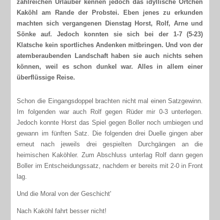
zahlreichen Urlauber kennen jedoch das idyllische Örtchen
Kaköhl am Rande der Probstei. Eben jenes zu erkunden
machten sich vergangenen Dienstag Horst, Rolf, Arne und
Sönke auf. Jedoch konnten sie sich bei der 1-7 (5-23)
Klatsche kein sportliches Andenken mitbringen. Und von der
atemberaubenden Landschaft haben sie auch nichts sehen
können, weil es schon dunkel war. Alles in allem einer
überflüssige Reise.
Schon die Eingangsdoppel brachten nicht mal einen Satzgewinn.
Im folgenden war auch Rolf gegen Rüder mir 0-3 unterlegen.
Jedoch konnte Horst das Spiel gegen Boller noch umbiegen und
gewann im fünften Satz. Die folgenden drei Duelle gingen aber
erneut nach jeweils drei gespielten Durchgängen an die
heimischen Kaköhler. Zum Abschluss unterlag Rolf dann gegen
Boller im Entscheidungssatz, nachdem er bereits mit 2-0 in Front
lag.
Und die Moral von der Geschicht'
Nach Kaköhl fahrt besser nicht!