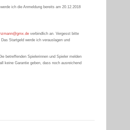
t, werde ich die Anmeldung bereits am 20.12.2018
hinzmann@gmx.de
verbindlich an. Vergesst bitte
t! Das Startgeld werde ich verauslagen und
ie betreffenden Spielerinnen und Spieler melden
all keine Garantie geben, dass noch ausreichend