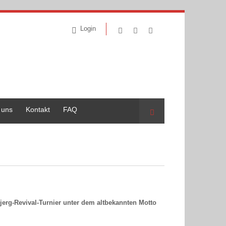
Login
 uns
Kontakt
FAQ
Suche
bjerg-Revival-Turnier unter dem altbekannten Motto