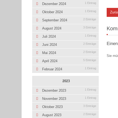
1 Eintrag
Dezember 2024
1 Eintrag
Oktober 2024
Zurü
2 Einträge
September 2024
Kom
3 Einträge
August 2024
1 Eintrag
Juli 2024
Einen
2 Einträge
Juni 2024
2 Einträge
Mai 2024
Sie mü
5 Einträge
April 2024
1 Eintrag
Februar 2024
2023
1 Eintrag
Dezember 2023
1 Eintrag
November 2023
3 Einträge
Oktober 2023
2 Einträge
August 2023