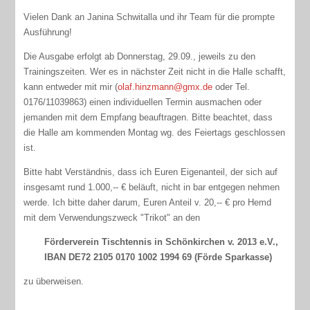
Vielen Dank an Janina Schwitalla und ihr Team für die prompte
Ausführung!
Die Ausgabe erfolgt ab Donnerstag, 29.09., jeweils zu den
Trainingszeiten. Wer es in nächster Zeit nicht in die Halle schafft,
kann entweder mit mir (
olaf.hinzmann@gmx.de
oder Tel.
0176/11039863) einen individuellen Termin ausmachen oder
jemanden mit dem Empfang beauftragen. Bitte beachtet, dass
die Halle am kommenden Montag wg. des Feiertags geschlossen
ist.
Bitte habt Verständnis, dass ich Euren Eigenanteil, der sich auf
insgesamt rund 1.000,-- € beläuft, nicht in bar entgegen nehmen
werde. Ich bitte daher darum, Euren Anteil v. 20,-- € pro Hemd
mit dem Verwendungszweck "Trikot" an den
Förderverein Tischtennis in Schönkirchen v. 2013 e.V.,
IBAN DE72 2105 0170 1002 1994 69 (Förde Sparkasse)
zu überweisen.