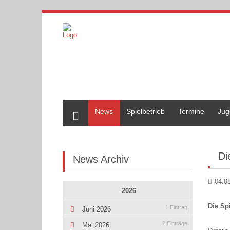
Home
News
Spielbetrieb
Termine
Jug
Di
News Archiv
04.0
2026
Die Sp
1 Eintrag
Juni 2026
2 Einträge
Mai 2026