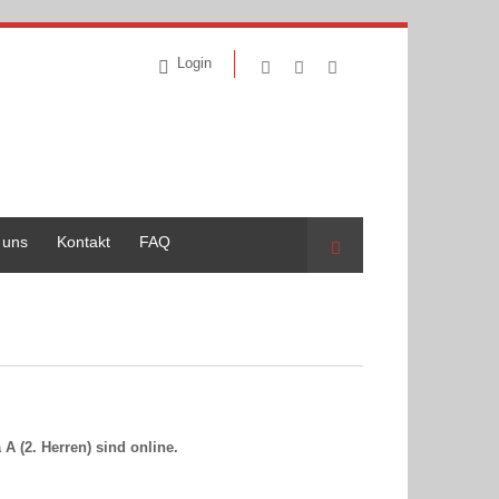
Login
 uns
Kontakt
FAQ
Suche
 A (2. Herren) sind online.