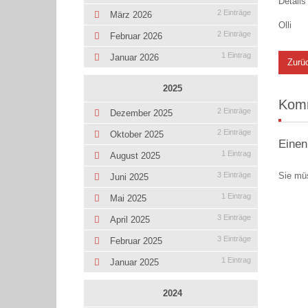
Details
2 Einträge
März 2026
Olli
2 Einträge
Februar 2026
1 Eintrag
Januar 2026
Zurü
2025
Kom
2 Einträge
Dezember 2025
2 Einträge
Oktober 2025
Einen
1 Eintrag
August 2025
Sie mü
3 Einträge
Juni 2025
1 Eintrag
Mai 2025
3 Einträge
April 2025
3 Einträge
Februar 2025
1 Eintrag
Januar 2025
2024