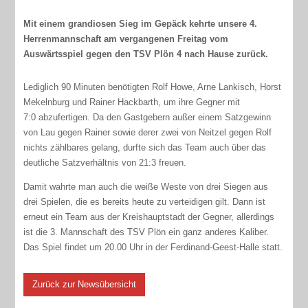
Mit einem grandiosen Sieg im Gepäck kehrte unsere 4.
Herrenmannschaft am vergangenen Freitag vom
Auswärtsspiel gegen den TSV Plön 4 nach Hause zurück.
Lediglich 90 Minuten benötigten Rolf Howe, Arne Lankisch, Horst
Mekelnburg und Rainer Hackbarth, um ihre Gegner mit
7:0 abzufertigen. Da den Gastgebern außer einem Satzgewinn
von Lau gegen Rainer sowie derer zwei von Neitzel gegen Rolf
nichts zählbares gelang, durfte sich das Team auch über das
deutliche Satzverhältnis von 21:3 freuen.
Damit wahrte man auch die weiße Weste von drei Siegen aus
drei Spielen, die es bereits heute zu verteidigen gilt. Dann ist
erneut ein Team aus der Kreishauptstadt der Gegner, allerdings
ist die 3. Mannschaft des TSV Plön ein ganz anderes Kaliber.
Das Spiel findet um 20.00 Uhr in der Ferdinand-Geest-Halle statt.
Zurück zur Newsübersicht