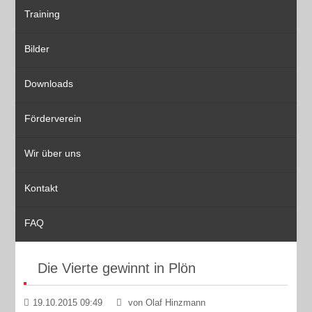
Training
Bilder
Downloads
Förderverein
Wir über uns
Kontakt
FAQ
Die Vierte gewinnt in Plön
19.10.2015 09:49
von Olaf Hinzmann