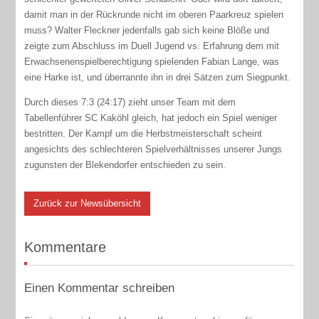
damit man in der Rückrunde nicht im oberen Paarkreuz spielen
muss? Walter Fleckner jedenfalls gab sich keine Blöße und
zeigte zum Abschluss im Duell Jugend vs. Erfahrung dem mit
Erwachsenenspielberechtigung spielenden Fabian Lange, was
eine Harke ist, und überrannte ihn in drei Sätzen zum Siegpunkt.
Durch dieses 7:3 (24:17) zieht unser Team mit dem
Tabellenführer SC Kaköhl gleich, hat jedoch ein Spiel weniger
bestritten. Der Kampf um die Herbstmeisterschaft scheint
angesichts des schlechteren Spielverhältnisses unserer Jungs
zugunsten der Blekendorfer entschieden zu sein.
Zurück zur Newsübersicht
Kommentare
Einen Kommentar schreiben