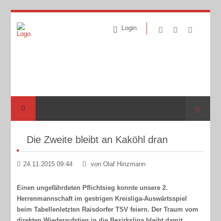
Login
Suche
Die Zweite bleibt an Kaköhl dran
24.11.2015 09:44
von Olaf Hinzmann
Einen ungefährdeten Pflichtsieg konnte unsere 2.
Herrenmannschaft im gestrigen Kreisliga-Auswärtsspiel
beim Tabellenletzten Raisdorfer TSV feiern. Der Traum vom
direkten Wiederaufstieg in die Bezirksliga bleibt damit