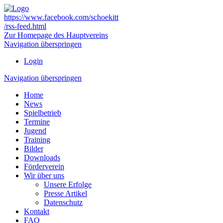
https://www.facebook.com/schoekitt
/rss-feed.html
Zur Homepage des Hauptvereins
Navigation überspringen
Login
Navigation überspringen
Home
News
Spielbetrieb
Termine
Jugend
Training
Bilder
Downloads
Förderverein
Wir über uns
Unsere Erfolge
Presse Artikel
Datenschutz
Kontakt
FAQ