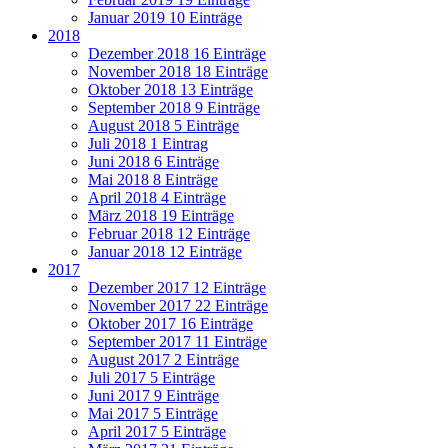
Januar 2019
10 Einträge
2018
Dezember 2018
16 Einträge
November 2018
18 Einträge
Oktober 2018
13 Einträge
September 2018
9 Einträge
August 2018
5 Einträge
Juli 2018
1 Eintrag
Juni 2018
6 Einträge
Mai 2018
8 Einträge
April 2018
4 Einträge
März 2018
19 Einträge
Februar 2018
12 Einträge
Januar 2018
12 Einträge
2017
Dezember 2017
12 Einträge
November 2017
22 Einträge
Oktober 2017
16 Einträge
September 2017
11 Einträge
August 2017
2 Einträge
Juli 2017
5 Einträge
Juni 2017
9 Einträge
Mai 2017
5 Einträge
April 2017
5 Einträge