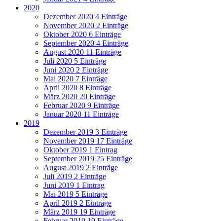
2020
Dezember 2020
4 Einträge
November 2020
2 Einträge
Oktober 2020
6 Einträge
September 2020
4 Einträge
August 2020
11 Einträge
Juli 2020
5 Einträge
Juni 2020
2 Einträge
Mai 2020
7 Einträge
April 2020
8 Einträge
März 2020
20 Einträge
Februar 2020
9 Einträge
Januar 2020
11 Einträge
2019
Dezember 2019
3 Einträge
November 2019
17 Einträge
Oktober 2019
1 Eintrag
September 2019
25 Einträge
August 2019
2 Einträge
Juli 2019
2 Einträge
Juni 2019
1 Eintrag
Mai 2019
5 Einträge
April 2019
2 Einträge
März 2019
19 Einträge
Februar 2019
19 Einträge