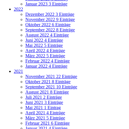
Januar 2023
3 Einträge
2022
Dezember 2022
3 Einträge
November 2022
9 Einträge
Oktober 2022
6 Einträge
September 2022
8 Einträge
August 2022
4 Einträge
Juni 2022
4 Einträge
Mai 2022
5 Einträge
April 2022
4 Einträge
März 2022
5 Einträge
Februar 2022
4 Einträge
Januar 2022
4 Einträge
2021
November 2021
22 Einträge
Oktober 2021
8 Einträge
September 2021
10 Einträge
August 2021
8 Einträge
Juli 2021
2 Einträge
Juni 2021
3 Einträge
Mai 2021
1 Eintrag
April 2021
4 Einträge
März 2021
5 Einträge
Februar 2021
6 Einträge
Januar 2021
4 Einträge