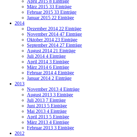
April 2015
8 Einträge
März 2015
33 Einträge
Februar 2015
33 Einträge
Januar 2015
22 Einträge
2014
Dezember 2014
22 Einträge
November 2014
47 Einträge
Oktober 2014
23 Einträge
September 2014
27 Einträge
August 2014
21 Einträge
Juli 2014
4 Einträge
April 2014
3 Einträge
März 2014
6 Einträge
Februar 2014
4 Einträge
Januar 2014
2 Einträge
2013
November 2013
4 Einträge
August 2013
3 Einträge
Juli 2013
7 Einträge
Juni 2013
5 Einträge
Mai 2013
4 Einträge
April 2013
5 Einträge
März 2013
4 Einträge
Februar 2013
3 Einträge
2012