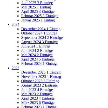
Juni 2025
3 Einträge
Mai 2025
1 Eintrag
April 2025
3 Einträge
Februar 2025
3 Einträge
Januar 2025
1 Eintrag
2024
Dezember 2024
1 Eintrag
Oktober 2024
1 Eintrag
September 2024
2 Einträge
August 2024
3 Einträge
Juli 2024
1 Eintrag
Juni 2024
2 Einträge
Mai 2024
2 Einträge
April 2024
5 Einträge
Februar 2024
1 Eintrag
2023
Dezember 2023
1 Eintrag
November 2023
1 Eintrag
Oktober 2023
3 Einträge
August 2023
2 Einträge
Juni 2023
4 Einträge
Mai 2023
2 Einträge
April 2023
4 Einträge
März 2023
6 Einträge
Februar 2023
1 Eintrag