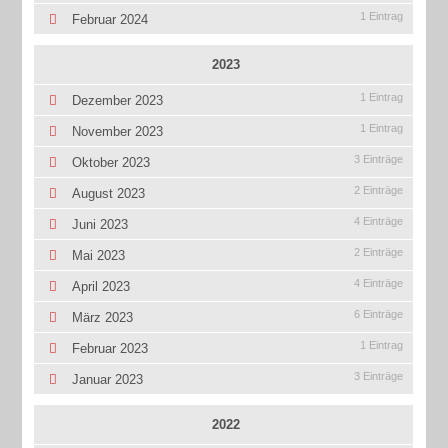
1 Eintrag
Februar 2024
2023
1 Eintrag
Dezember 2023
1 Eintrag
November 2023
3 Einträge
Oktober 2023
2 Einträge
August 2023
4 Einträge
Juni 2023
2 Einträge
Mai 2023
4 Einträge
April 2023
6 Einträge
März 2023
1 Eintrag
Februar 2023
3 Einträge
Januar 2023
2022