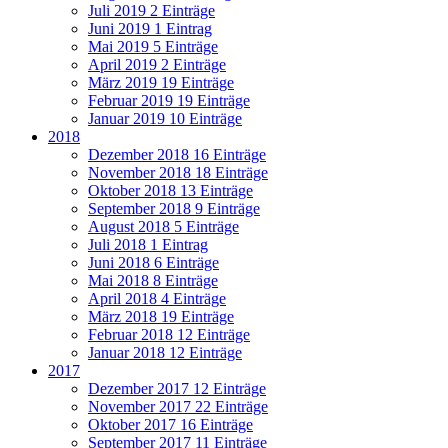
Juli 2019
2 Einträge
Juni 2019
1 Eintrag
Mai 2019
5 Einträge
April 2019
2 Einträge
März 2019
19 Einträge
Februar 2019
19 Einträge
Januar 2019
10 Einträge
2018
Dezember 2018
16 Einträge
November 2018
18 Einträge
Oktober 2018
13 Einträge
September 2018
9 Einträge
August 2018
5 Einträge
Juli 2018
1 Eintrag
Juni 2018
6 Einträge
Mai 2018
8 Einträge
April 2018
4 Einträge
März 2018
19 Einträge
Februar 2018
12 Einträge
Januar 2018
12 Einträge
2017
Dezember 2017
12 Einträge
November 2017
22 Einträge
Oktober 2017
16 Einträge
September 2017
11 Einträge