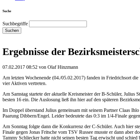
Suche
Suchbegriffe
Suchen
Ergebnisse der Bezirksmeisters
07.02.2017 08:52
von Olaf Hinzmann
Am letzten Wochenende (04./05.02.2017) fanden in Friedrichsort die
vier Aktiven vertreten.
Am Samstag startete der aktuelle Kreismeister der B-Schüler, Julius
besten 16 ein. Die Auslosung ließ ihn hier auf den späteren Bezirksm
Im Doppel überstand Julius gemeinsam mit seinem Partner Claas Ihlo
Paarung Dibbern/Engel. Leider bedeutete das 0:3 im 1/4-Finale gege
Am Sonntag folgte dann die Konkurrenz der C-Schüler. Auch hier ste
Finale gegen Jonas Fritsche vom TSV Russee musste er dann aber doch
Tammy Schliecker hatte nicht seinen besten Tag erwischt und schied 