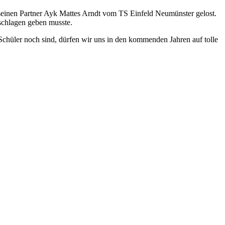
einen Partner Ayk Mattes Arndt vom TS Einfeld Neumünster gelost.
eschlagen geben musste.
chüler noch sind, dürfen wir uns in den kommenden Jahren auf tolle