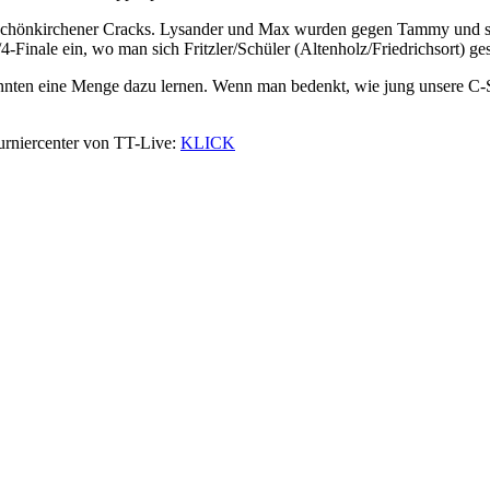
r Schönkirchener Cracks. Lysander und Max wurden gegen Tammy und s
4-Finale ein, wo man sich Fritzler/Schüler (Altenholz/Friedrichsort) g
onnten eine Menge dazu lernen. Wenn man bedenkt, wie jung unsere C-S
 Turniercenter von TT-Live:
KLICK