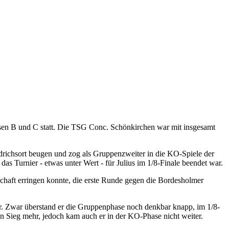
assen B und C statt. Die TSG Conc. Schönkirchen war mit insgesamt
edrichsort beugen und zog als Gruppenzweiter in die KO-Spiele der
as Turnier - etwas unter Wert - für Julius im 1/8-Finale beendet war.
chaft erringen konnte, die erste Runde gegen die Bordesholmer
r. Zwar überstand er die Gruppenphase noch denkbar knapp, im 1/8-
n Sieg mehr, jedoch kam auch er in der KO-Phase nicht weiter.