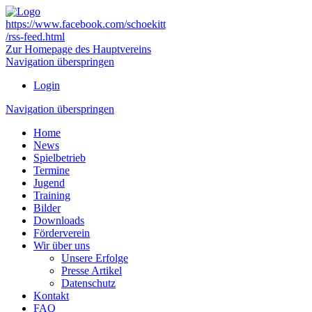
https://www.facebook.com/schoekitt
/rss-feed.html
Zur Homepage des Hauptvereins
Navigation überspringen
Login
Navigation überspringen
Home
News
Spielbetrieb
Termine
Jugend
Training
Bilder
Downloads
Förderverein
Wir über uns
Unsere Erfolge
Presse Artikel
Datenschutz
Kontakt
FAQ