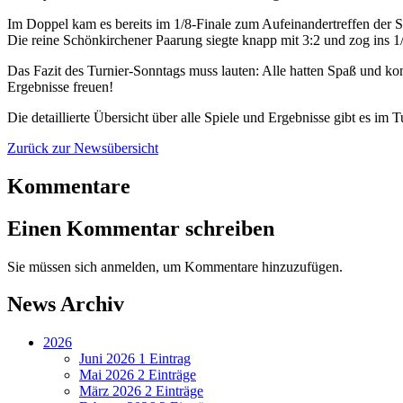
Im Doppel kam es bereits im 1/8-Finale zum Aufeinandertreffen de
Die reine Schönkirchener Paarung siegte knapp mit 3:2 und zog ins 1/
Das Fazit des Turnier-Sonntags muss lauten: Alle hatten Spaß und k
Ergebnisse freuen!
Die detaillierte Übersicht über alle Spiele und Ergebnisse gibt es im
Zurück zur Newsübersicht
Kommentare
Einen Kommentar schreiben
Sie müssen sich anmelden, um Kommentare hinzuzufügen.
News Archiv
2026
Juni 2026
1 Eintrag
Mai 2026
2 Einträge
März 2026
2 Einträge