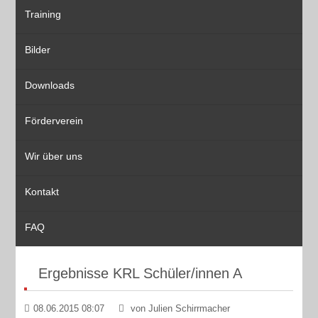
Training
Bilder
Downloads
Förderverein
Wir über uns
Kontakt
FAQ
Ergebnisse KRL Schüler/innen A
08.06.2015 08:07
von Julien Schirrmacher