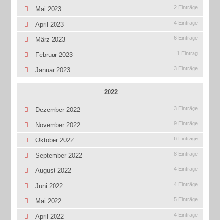
2 Einträge
Mai 2023
4 Einträge
April 2023
6 Einträge
März 2023
1 Eintrag
Februar 2023
3 Einträge
Januar 2023
2022
3 Einträge
Dezember 2022
9 Einträge
November 2022
6 Einträge
Oktober 2022
8 Einträge
September 2022
4 Einträge
August 2022
4 Einträge
Juni 2022
5 Einträge
Mai 2022
4 Einträge
April 2022