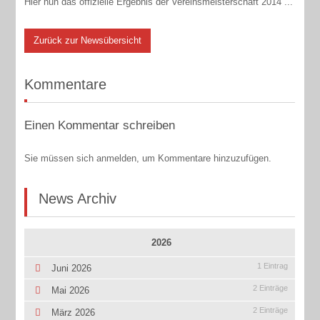
Hier nun das offizielle Ergebnis der Vereinsmeisterschaft 2014 ...
Zurück zur Newsübersicht
Kommentare
Einen Kommentar schreiben
Sie müssen sich anmelden, um Kommentare hinzuzufügen.
News Archiv
2026
1 Eintrag
Juni 2026
2 Einträge
Mai 2026
2 Einträge
März 2026