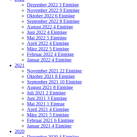
Dezember 2022
3 Einträge
November 2022
9 Einträge
Oktober 2022
6 Einträge
September 2022
8 Einträge
August 2022
4 Einträge
Juni 2022
4 Einträge
Mai 2022
5 Einträge
April 2022
4 Einträge
März 2022
5 Einträge
Februar 2022
4 Einträge
Januar 2022
4 Einträge
2021
November 2021
22 Einträge
Oktober 2021
8 Einträge
September 2021
10 Einträge
August 2021
8 Einträge
Juli 2021
2 Einträge
Juni 2021
3 Einträge
Mai 2021
1 Eintrag
April 2021
4 Einträge
März 2021
5 Einträge
Februar 2021
6 Einträge
Januar 2021
4 Einträge
2020
Dezember 2020
4 Einträge