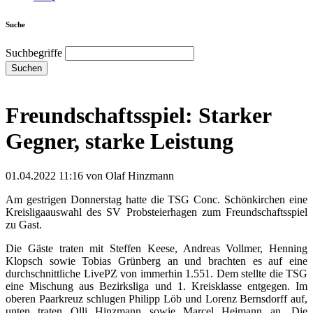
Suche
Suchbegriffe
Suchen
Freundschaftsspiel: Starker
Gegner, starke Leistung
01.04.2022 11:16
von Olaf Hinzmann
Am gestrigen Donnerstag hatte die TSG Conc. Schönkirchen eine
Kreisligaauswahl des SV Probsteierhagen zum Freundschaftsspiel
zu Gast.
Die Gäste traten mit Steffen Keese, Andreas Vollmer, Henning
Klopsch sowie Tobias Grünberg an und brachten es auf eine
durchschnittliche LivePZ von immerhin 1.551. Dem stellte die TSG
eine Mischung aus Bezirksliga und 1. Kreisklasse entgegen. Im
oberen Paarkreuz schlugen Philipp Löb und Lorenz Bernsdorff auf,
unten traten Olli Hinzmann sowie Marcel Heimann an. Die