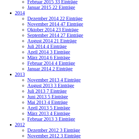
Februar 2015
33 Einträge
Januar 2015
22 Einträge
2014
Dezember 2014
22 Einträge
November 2014
47 Einträge
Oktober 2014
23 Einträge
September 2014
27 Einträge
August 2014
21 Einträge
Juli 2014
4 Einträge
April 2014
3 Einträge
März 2014
6 Einträge
Februar 2014
4 Einträge
Januar 2014
2 Einträge
2013
November 2013
4 Einträge
August 2013
3 Einträge
Juli 2013
7 Einträge
Juni 2013
5 Einträge
Mai 2013
4 Einträge
April 2013
5 Einträge
März 2013
4 Einträge
Februar 2013
3 Einträge
2012
Dezember 2012
3 Einträge
November 2012
3 Einträge