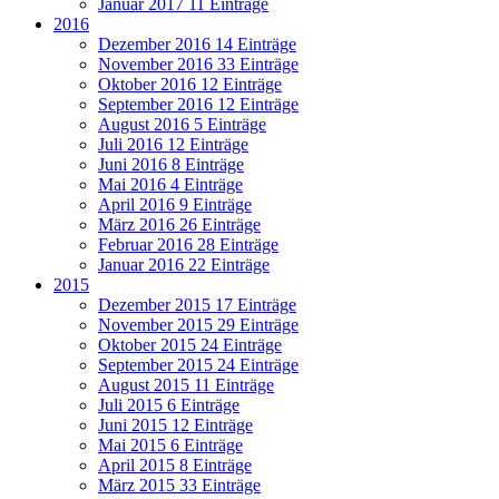
Januar 2017
11 Einträge
2016
Dezember 2016
14 Einträge
November 2016
33 Einträge
Oktober 2016
12 Einträge
September 2016
12 Einträge
August 2016
5 Einträge
Juli 2016
12 Einträge
Juni 2016
8 Einträge
Mai 2016
4 Einträge
April 2016
9 Einträge
März 2016
26 Einträge
Februar 2016
28 Einträge
Januar 2016
22 Einträge
2015
Dezember 2015
17 Einträge
November 2015
29 Einträge
Oktober 2015
24 Einträge
September 2015
24 Einträge
August 2015
11 Einträge
Juli 2015
6 Einträge
Juni 2015
12 Einträge
Mai 2015
6 Einträge
April 2015
8 Einträge
März 2015
33 Einträge