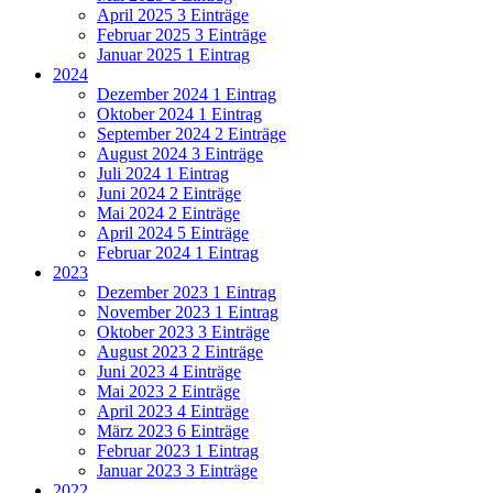
April 2025
3 Einträge
Februar 2025
3 Einträge
Januar 2025
1 Eintrag
2024
Dezember 2024
1 Eintrag
Oktober 2024
1 Eintrag
September 2024
2 Einträge
August 2024
3 Einträge
Juli 2024
1 Eintrag
Juni 2024
2 Einträge
Mai 2024
2 Einträge
April 2024
5 Einträge
Februar 2024
1 Eintrag
2023
Dezember 2023
1 Eintrag
November 2023
1 Eintrag
Oktober 2023
3 Einträge
August 2023
2 Einträge
Juni 2023
4 Einträge
Mai 2023
2 Einträge
April 2023
4 Einträge
März 2023
6 Einträge
Februar 2023
1 Eintrag
Januar 2023
3 Einträge
2022