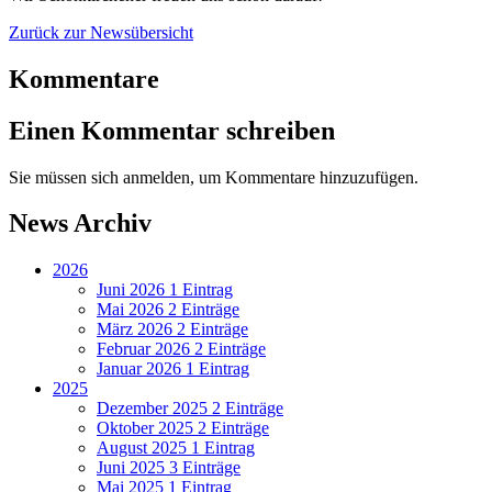
Zurück zur Newsübersicht
Kommentare
Einen Kommentar schreiben
Sie müssen sich anmelden, um Kommentare hinzuzufügen.
News Archiv
2026
Juni 2026
1 Eintrag
Mai 2026
2 Einträge
März 2026
2 Einträge
Februar 2026
2 Einträge
Januar 2026
1 Eintrag
2025
Dezember 2025
2 Einträge
Oktober 2025
2 Einträge
August 2025
1 Eintrag
Juni 2025
3 Einträge
Mai 2025
1 Eintrag