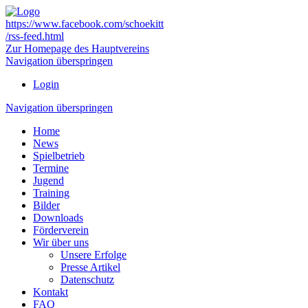
https://www.facebook.com/schoekitt
/rss-feed.html
Zur Homepage des Hauptvereins
Navigation überspringen
Login
Navigation überspringen
Home
News
Spielbetrieb
Termine
Jugend
Training
Bilder
Downloads
Förderverein
Wir über uns
Unsere Erfolge
Presse Artikel
Datenschutz
Kontakt
FAQ