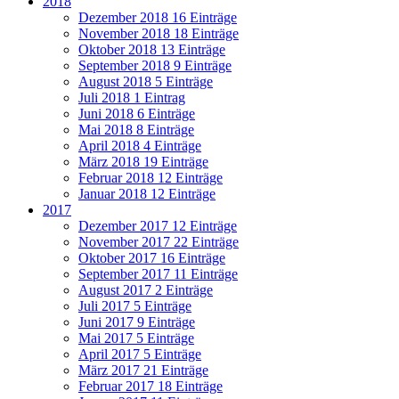
2018
Dezember 2018
16 Einträge
November 2018
18 Einträge
Oktober 2018
13 Einträge
September 2018
9 Einträge
August 2018
5 Einträge
Juli 2018
1 Eintrag
Juni 2018
6 Einträge
Mai 2018
8 Einträge
April 2018
4 Einträge
März 2018
19 Einträge
Februar 2018
12 Einträge
Januar 2018
12 Einträge
2017
Dezember 2017
12 Einträge
November 2017
22 Einträge
Oktober 2017
16 Einträge
September 2017
11 Einträge
August 2017
2 Einträge
Juli 2017
5 Einträge
Juni 2017
9 Einträge
Mai 2017
5 Einträge
April 2017
5 Einträge
März 2017
21 Einträge
Februar 2017
18 Einträge