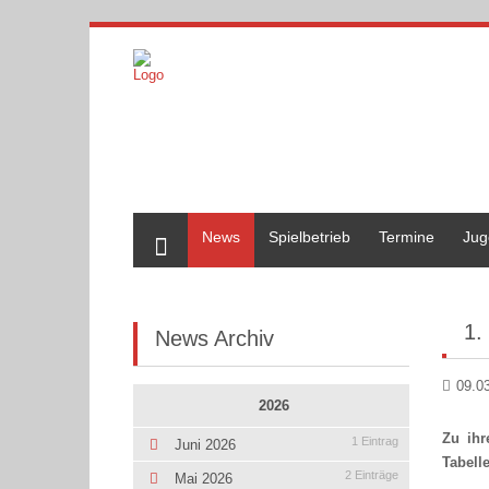
Home
News
Spielbetrieb
Termine
Jug
1.
News Archiv
09.0
2026
Zu ihr
1 Eintrag
Juni 2026
Tabell
2 Einträge
Mai 2026