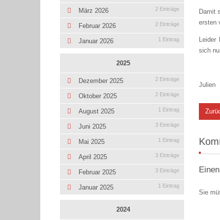
2 Einträge
März 2026
Damit 
ersten 
2 Einträge
Februar 2026
Leider 
1 Eintrag
Januar 2026
sich nu
2025
2 Einträge
Dezember 2025
Julien
2 Einträge
Oktober 2025
1 Eintrag
Zurü
August 2025
3 Einträge
Juni 2025
Kom
1 Eintrag
Mai 2025
3 Einträge
April 2025
Einen
3 Einträge
Februar 2025
1 Eintrag
Januar 2025
Sie mü
2024