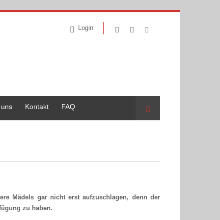
Login
 uns
Kontakt
FAQ
Suche
re Mädels gar nicht erst aufzuschlagen, denn der
erfügung zu haben.