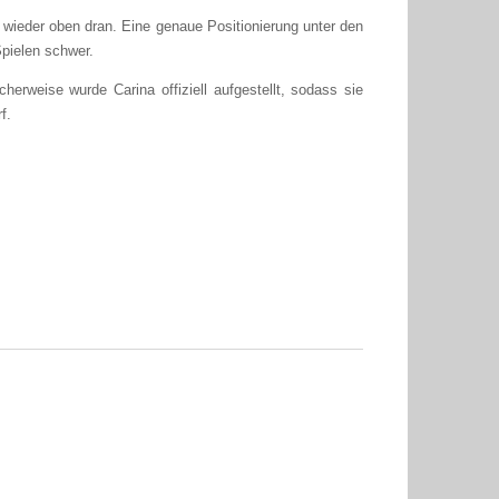
eder oben dran. Eine genaue Positionierung unter den
Spielen schwer.
herweise wurde Carina offiziell aufgestellt, sodass sie
f.