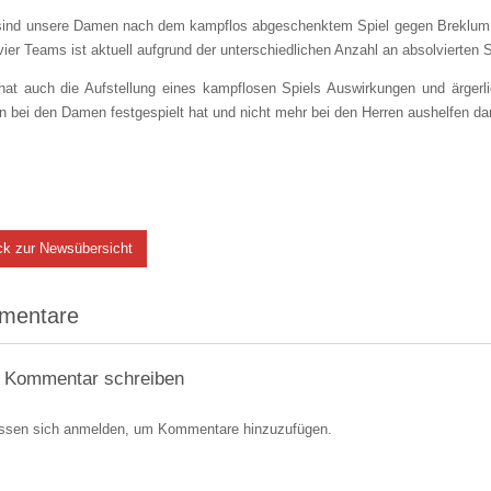
sind unsere Damen nach dem kampflos abgeschenktem Spiel gegen Breklum wi
vier Teams ist aktuell aufgrund der unterschiedlichen Anzahl an absolvierten 
hat auch die Aufstellung eines kampflosen Spiels Auswirkungen und ärgerlic
n bei den Damen festgespielt hat und nicht mehr bei den Herren aushelfen dar
ck zur Newsübersicht
mentare
 Kommentar schreiben
ssen sich anmelden, um Kommentare hinzuzufügen.