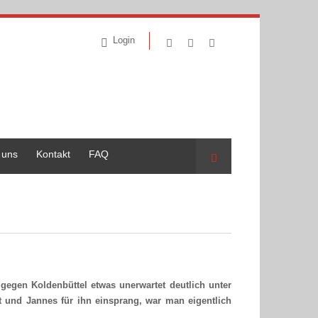
Login
 uns
Kontakt
FAQ
Suche
gegen Koldenbüttel etwas unerwartet deutlich unter
t und Jannes für ihn einsprang, war man eigentlich