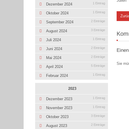
Julien
1 Eintrag
Dezember 2024
1 Eintrag
Oktober 2024
Zurü
2 Einträge
September 2024
3 Einträge
August 2024
Kom
1 Eintrag
Juli 2024
2 Einträge
Juni 2024
Einen
2 Einträge
Mai 2024
Sie mü
5 Einträge
April 2024
1 Eintrag
Februar 2024
2023
1 Eintrag
Dezember 2023
1 Eintrag
November 2023
3 Einträge
Oktober 2023
2 Einträge
August 2023