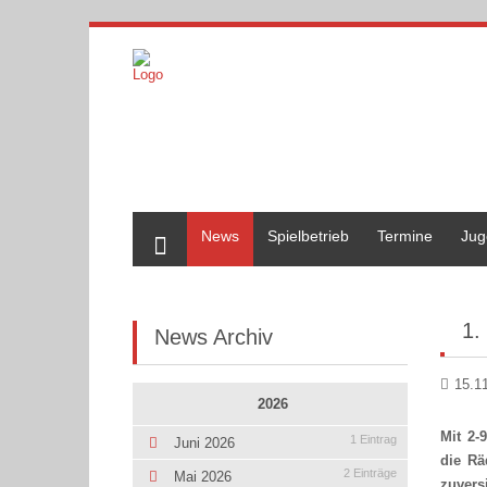
Home
News
Spielbetrieb
Termine
Jug
1.
News Archiv
15.1
2026
Mit 2-
1 Eintrag
Juni 2026
die Rä
2 Einträge
Mai 2026
zuvers